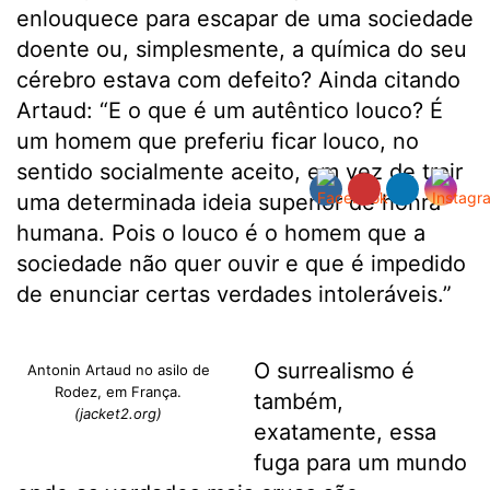
enlouquece para escapar de uma sociedade
doente ou, simplesmente, a química do seu
cérebro estava com defeito? Ainda citando
Artaud: “E o que é um autêntico louco? É
um homem que preferiu ficar louco, no
sentido socialmente aceito, em vez de trair
uma determinada ideia superior de honra
humana. Pois o louco é o homem que a
sociedade não quer ouvir e que é impedido
de enunciar certas verdades intoleráveis.”
O surrealismo é
Antonin Artaud no asilo de
Rodez, em França.
também,
(jacket2.org)
exatamente, essa
fuga para um mundo