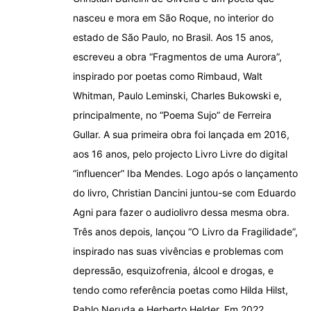
nasceu e mora em São Roque, no interior do
estado de São Paulo, no Brasil. Aos 15 anos,
escreveu a obra “Fragmentos de uma Aurora”,
inspirado por poetas como Rimbaud, Walt
Whitman, Paulo Leminski, Charles Bukowski e,
principalmente, no “Poema Sujo” de Ferreira
Gullar. A sua primeira obra foi lançada em 2016,
aos 16 anos, pelo projecto Livro Livre do digital
“influencer” Iba Mendes. Logo após o lançamento
do livro, Christian Dancini juntou-se com Eduardo
Agni para fazer o audiolivro dessa mesma obra.
Três anos depois, lançou “O Livro da Fragilidade”,
inspirado nas suas vivências e problemas com
depressão, esquizofrenia, álcool e drogas, e
tendo como referência poetas como Hilda Hilst,
Pablo Neruda e Herberto Helder. Em 2022,