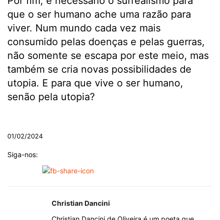
Por fim, é necessário o surrealismo para
que o ser humano ache uma razão para
viver. Num mundo cada vez mais
consumido pelas doenças e pelas guerras,
não somente se escapa por este meio, mas
também se cria novas possibilidades de
utopia. E para que vive o ser humano,
senão pela utopia?
.
01/02/2024
Siga-nos:
Christian Dancini
Christian Dancini de Oliveira é um poeta que