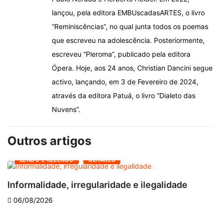
lançou, pela editora EMBUscadasARTES, o livro
“Reminiscências”, no qual junta todos os poemas
que escreveu na adolescência. Posteriormente,
escreveu “Pleroma”, publicado pela editora
Ópera. Hoje, aos 24 anos, Christian Dancini segue
activo, lançando, em 3 de Fevereiro de 2024,
através da editora Patuá, o livro “Dialeto das
Nuvens”.
Outros artigos
LENDO E RELENDO
OLHARES
Informalidade, irregularidade e ilegalidade
A
06/08/2026