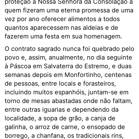
proteção a Nossa Senhora da Consolação a
quem fizeram uma eterna promessa de uma
vez por ano oferecer alimentos a todos
quantos aparecessem nas aldeias e de
fazerem uma festa em sua homenagem.
O contrato sagrado nunca foi quebrado pelo
povo e, assim, anualmente, no dia seguinte
à Páscoa em Salvaterra do Estremo, e duas
semanas depois em Monfortinho, centenas
de pessoas, entre locais e forasteiros,
incluindo muitos espanhóis, juntam-se em
torno de mesas abastadas onde não faltam,
entre outras iguarias e dependendo da
localidade, a sopa de grão, a canja de
galinha, o arroz de carne, o ensopado de
borrego, a chanfana, os tradicionais rins,