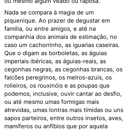
ou mesmo algum veado ou raposa.
Nada se compara à magia de um
piquenique. Ao prazer de degustar em
família, ou entre amigos, e até na
companhia dos animais de estimação, no
caso um cachorrinho, as iguarias caseiras.
Que o digam as borboletas, as águias
imperiais ibéricas, as águias-reais, as
cegonhas negras, as cegonhas brancas, os
falcões peregrinos, os melros-azuis, os
rolieiros, os rouxinóis e as poupas que
podemos, inclusive, ouvir cantar ao desfio,
ou até mesmo umas formigas mais
atrevidas, umas lontras mais tímidas ou uns
sapos parteiros, entre outros insetos, aves,
mamíferos ou anfíbios que por aquela