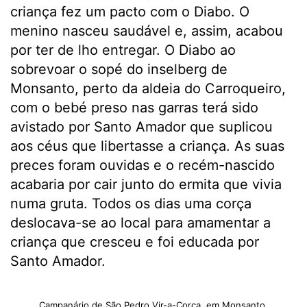
criança fez um pacto com o Diabo. O
menino nasceu saudável e, assim, acabou
por ter de lho entregar. O Diabo ao
sobrevoar o sopé do inselberg de
Monsanto, perto da aldeia do Carroqueiro,
com o bebé preso nas garras terá sido
avistado por Santo Amador que suplicou
aos céus que libertasse a criança. As suas
preces foram ouvidas e o recém-nascido
acabaria por cair junto do ermita que vivia
numa gruta. Todos os dias uma corça
deslocava-se ao local para amamentar a
criança que cresceu e foi educada por
Santo Amador.
Campanário de São Pedro Vir-a-Corça, em Monsanto.