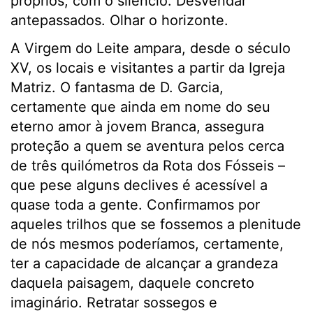
próprios, com o silêncio. Desvendar
antepassados. Olhar o horizonte.
A Virgem do Leite ampara, desde o século
XV, os locais e visitantes a partir da Igreja
Matriz. O fantasma de D. Garcia,
certamente que ainda em nome do seu
eterno amor à jovem Branca, assegura
proteção a quem se aventura pelos cerca
de três quilómetros da Rota dos Fósseis –
que pese alguns declives é acessível a
quase toda a gente. Confirmamos por
aqueles trilhos que se fossemos a plenitude
de nós mesmos poderíamos, certamente,
ter a capacidade de alcançar a grandeza
daquela paisagem, daquele concreto
imaginário. Retratar sossegos e