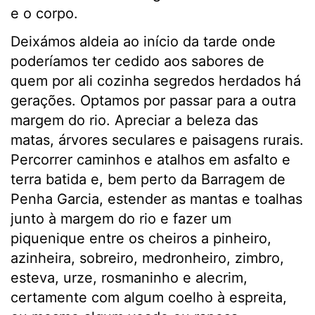
e o corpo.
Deixámos aldeia ao início da tarde onde
poderíamos ter cedido aos sabores de
quem por ali cozinha segredos herdados há
gerações. Optamos por passar para a outra
margem do rio. Apreciar a beleza das
matas, árvores seculares e paisagens rurais.
Percorrer caminhos e atalhos em asfalto e
terra batida e, bem perto da Barragem de
Penha Garcia, estender as mantas e toalhas
junto à margem do rio e fazer um
piquenique entre os cheiros a pinheiro,
azinheira, sobreiro, medronheiro, zimbro,
esteva, urze, rosmaninho e alecrim,
certamente com algum coelho à espreita,