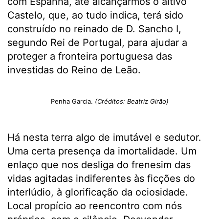
com Espanha, até alcançarmos o altivo
Castelo, que, ao tudo indica, terá sido
construído no reinado de D. Sancho I,
segundo Rei de Portugal, para ajudar a
proteger a fronteira portuguesa das
investidas do Reino de Leão.
Penha Garcia.
(Créditos: Beatriz Girão)
Há nesta terra algo de imutável e sedutor.
Uma certa presença da imortalidade. Um
enlaço que nos desliga do frenesim das
vidas agitadas indiferentes às ficções do
interlúdio, à glorificação da ociosidade.
Local propício ao reencontro com nós