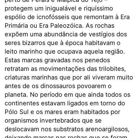
protegem um inigualável e riquíssimo
espólio de icnofósseis que remontam à Era
Primária ou Era Paleozóica. As rochas
expõem uma abundância de vestígios dos
seres bizarros que à época habitavam o
leito marinho que ocupava aquela região.
Estas marcas gravadas nos penedos
retratam as movimentações das trilobites,
criaturas marinhas que por ali viveram muito
antes de os dinossauros povoarem o
planeta. No período em que ainda todos os
continentes estavam ligados em torno do
Pólo Sul e os mares eram habitados por
organismos invertebrados que se
deslocavam nos substratos arenoargilosos,
deixando marcas nas rochas que se foram