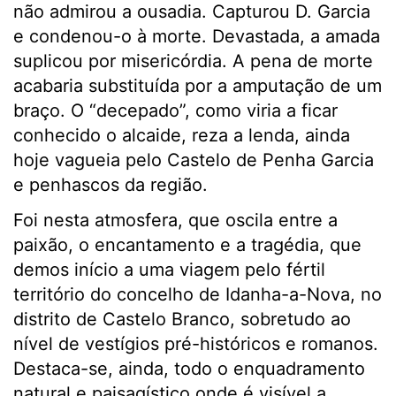
não admirou a ousadia. Capturou D. Garcia
e condenou-o à morte. Devastada, a amada
suplicou por misericórdia. A pena de morte
acabaria substituída por a amputação de um
braço. O “decepado”, como viria a ficar
conhecido o alcaide, reza a lenda, ainda
hoje vagueia pelo Castelo de Penha Garcia
e penhascos da região.
Foi nesta atmosfera, que oscila entre a
paixão, o encantamento e a tragédia, que
demos início a uma viagem pelo fértil
território do concelho de Idanha-a-Nova, no
distrito de Castelo Branco, sobretudo ao
nível de vestígios pré-históricos e romanos.
Destaca-se, ainda, todo o enquadramento
natural e paisagístico onde é visível a