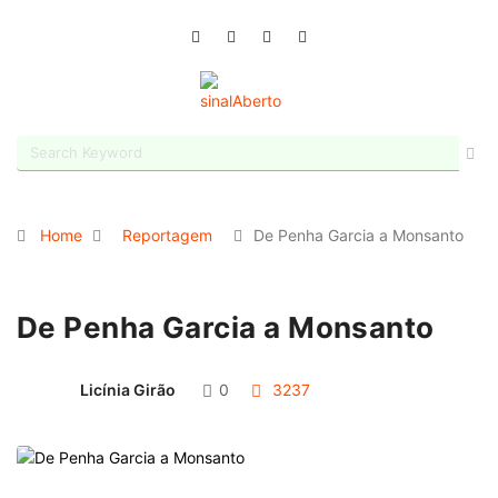
Home
Reportagem
De Penha Garcia a Monsanto
De Penha Garcia a Monsanto
Licínia Girão
0
3237