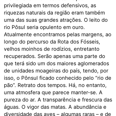
privilegiada em termos defensivos, as
riquezas naturais da região eram também
uma das suas grandes atrações. O leito do
rio Pôsul seria opulento em ouro.
Atualmente encontramos pelas margens, ao
longo do percurso da Rota dos Fósseis,
velhos moinhos de rodízios, entretanto
recuperados. Serão apenas uma parte do
que terá sido um dos maiores aglomerados
de unidades moageiras do país, tendo, por
isso, o Pônsul ficado conhecido pelo “rio de
pão”. Retrato dos tempos. Há, no entanto,
uma atmosfera que parece manter-se. A
pureza do ar. A transparência e frescura das
águas. O vigor das matas. A abundância e
diversidade das aves – algumas raras – e de