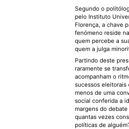
Segundo o politólo
pelo Instituto Unive
Florença, a chave 
fenómeno reside na 
quem percebe a sua
quem a julga minorit
Partindo deste pres
raramente se transf
acompanham o ritmo 
sucessos eleitorais
menos de uma conve
social conferida a 
margens do debate p
quantas vezes cons
políticas de alguém