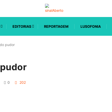
EDITORIAS
REPORTAGEM
LUSOFONIA
 do pudor
 pudor
0
202