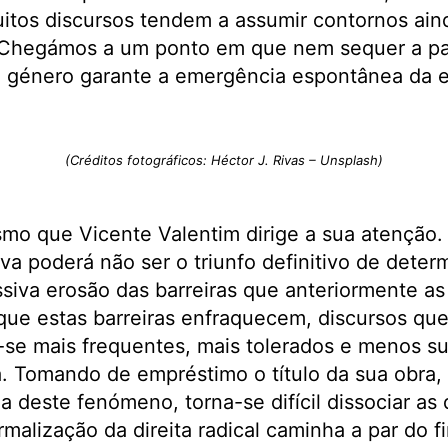
itos discursos tendem a assumir contornos ain
Chegámos a um ponto em que nem sequer a pa
género garante a emergência espontânea da e
(Créditos fotográficos: Héctor J. Rivas – Unsplash)
mo que Vicente Valentim dirige a sua atenção.
va poderá não ser o triunfo definitivo de deter
siva erosão das barreiras que anteriormente a
ue estas barreiras enfraquecem, discursos qu
-se mais frequentes, mais tolerados e menos su
. Tomando de empréstimo o título da sua obra,
a deste fenómeno, torna-se difícil dissociar as
rmalização da direita radical caminha a par do 