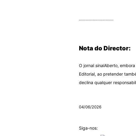
.
………………………….
.
Nota do Director:
O jornal
sinalAberto
, embora 
Editorial, ao pretender tamb
declina qualquer responsabil
.
04/06/2026
Siga-nos: