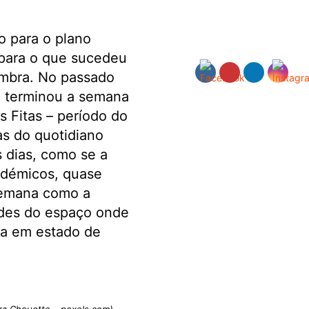
o para o plano
 para o que sucedeu
mbra. No passado
, terminou a semana
 Fitas – período do
s do quotidiano
 dias, como se a
adémicos, quase
semana como a
ades do espaço onde
ra em estado de