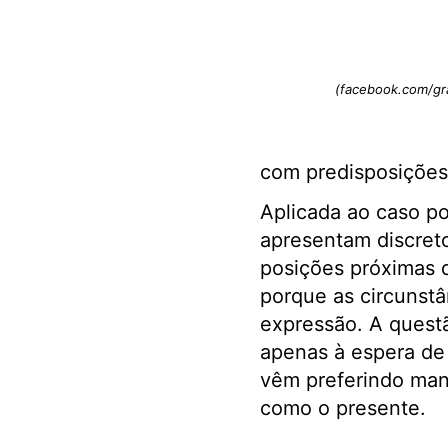
(facebook.com/gra
com predisposições 
Aplicada ao caso po
apresentam discreto
posições próximas 
porque as circunstâ
expressão. A quest
apenas à espera de 
vêm preferindo man
como o presente.