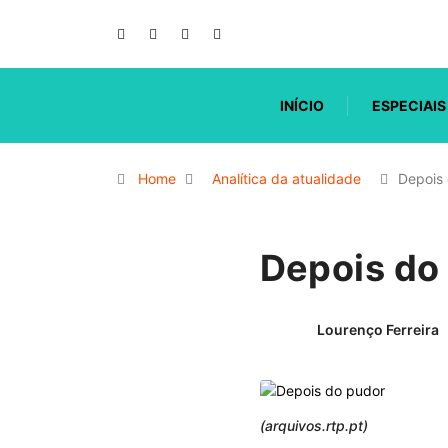
INÍCIO
ESPECIAIS
Home
Analítica da atualidade
Depois
Depois do
Lourenço Ferreira
(arquivos.rtp.pt)