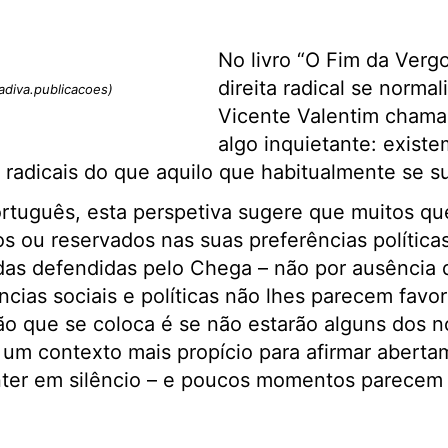
No livro “O Fim da Ver
direita radical se norma
diva.publicacoes)
Vicente Valentim chama
algo inquietante: existe
radicais do que aquilo que habitualmente se s
rtuguês, esta perspetiva sugere que muitos que
s ou reservados nas suas preferências políticas
das defendidas pelo Chega – não por ausência 
ncias sociais e políticas não lhes parecem favor
ão que se coloca é se não estarão alguns dos n
um contexto mais propício para afirmar aberta
ter em silêncio – e poucos momentos parecem