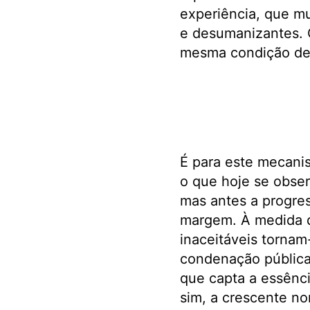
experiência, que mu
e desumanizantes. 
mesma condição de 
É para este mecanis
o que hoje se obser
mas antes a progres
margem. À medida q
inaceitáveis tornam
condenação pública
que capta a essênci
sim, a crescente no