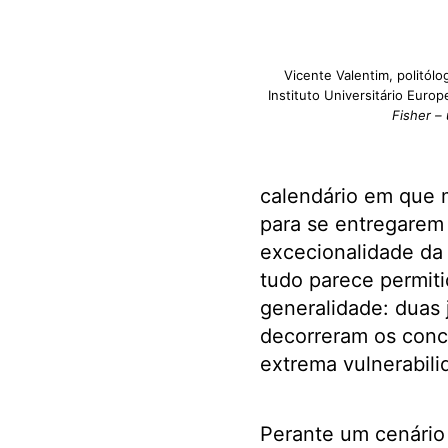
Vicente Valentim, politól
Instituto Universitário Euro
Fisher –
calendário em que 
para se entregarem
excecionalidade da
tudo parece permit
generalidade: duas 
decorreram os conce
extrema vulnerabili
Perante um cenário 