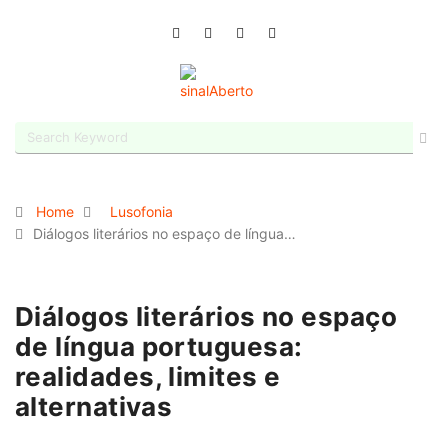
Home
Lusofonia
Diálogos literários no espaço de língua…
Diálogos literários no espaço
de língua portuguesa:
realidades, limites e
alternativas