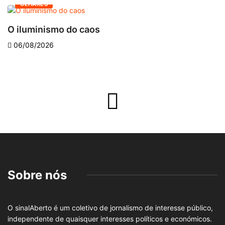
OLHARES
O iluminismo do caos
E
06/08/2026
Sobre nós
O sinalAberto é um coletivo de jornalismo de interesse público,
independente de quaisquer interesses políticos e económicos.