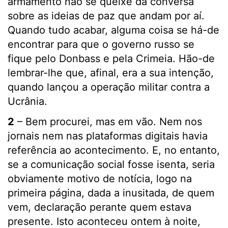
armamento não se queixe da conversa
sobre as ideias de paz que andam por aí.
Quando tudo acabar, alguma coisa se há-de
encontrar para que o governo russo se
fique pelo Donbass e pela Crimeia. Hão-de
lembrar-lhe que, afinal, era a sua intenção,
quando lançou a operação militar contra a
Ucrânia.
2
– Bem procurei, mas em vão. Nem nos
jornais nem nas plataformas digitais havia
referência ao acontecimento. E, no entanto,
se a comunicação social fosse isenta, seria
obviamente motivo de notícia, logo na
primeira página, dada a inusitada, de quem
vem, declaração perante quem estava
presente. Isto aconteceu ontem à noite,