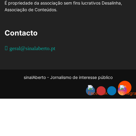
É propriedade da associação sem fins lucrativos Desalinha,
Associação de Conteúdos.
Contacto
geral@sinalaberto.pt
sinalAberto - Jornalismo de interesse público