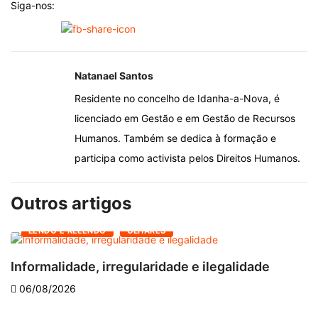
Siga-nos:
Natanael Santos
Residente no concelho de Idanha-a-Nova, é
licenciado em Gestão e em Gestão de Recursos
Humanos. Também se dedica à formação e
participa como activista pelos Direitos Humanos.
Outros artigos
LENDO E RELENDO
OLHARES
Informalidade, irregularidade e ilegalidade
A
06/08/2026