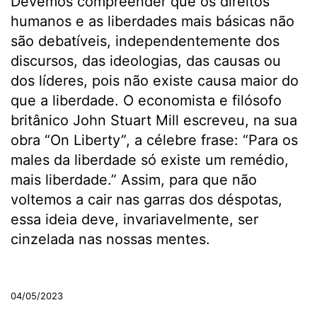
Devemos compreender que os direitos
humanos e as liberdades mais básicas não
são debatíveis, independentemente dos
discursos, das ideologias, das causas ou
dos líderes, pois não existe causa maior do
que a liberdade. O economista e filósofo
britânico John Stuart Mill escreveu, na sua
obra “On Liberty
”
,
a célebre frase: “Para os
males da liberdade só existe um remédio,
mais liberdade.” Assim, para que não
voltemos a cair nas garras dos déspotas,
essa ideia deve, invariavelmente, ser
cinzelada nas nossas mentes.
.
04/05/2023