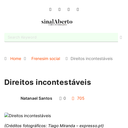
Home
Frenesim social
Direitos incontestáveis
Direitos incontestáveis
Natanael Santos
0
705
(Créditos fotográficos: Tiago Miranda – expresso.pt)