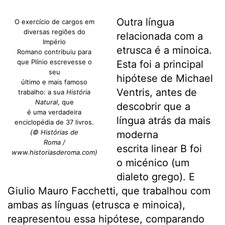
Outra língua
O exercício de cargos em
diversas regiões do
relacionada com a
Império
etrusca é a minoica.
Romano contribuiu para
que Plínio escrevesse o
Esta foi a principal
seu
hipótese de Michael
último e mais famoso
Ventris, antes de
trabalho: a sua
História
Natural
, que
descobrir que a
é uma verdadeira
língua atrás da mais
enciclopédia de 37 livros.
(© Histórias de
moderna
Roma /
escrita linear B foi
www.historiasderoma.com)
o micénico (um
dialeto grego). E
Giulio Mauro Facchetti, que trabalhou com
ambas as línguas (etrusca e minoica),
reapresentou essa hipótese, comparando