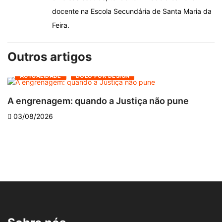
docente na Escola Secundária de Santa Maria da
Feira.
Outros artigos
DOLO POR DESIGN
LENDO E RELEN
 quando a Justiça não pune
Descoberta pri
03/08/2026