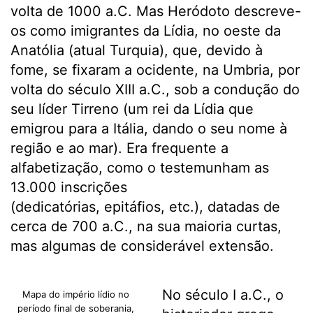
volta de 1000 a.C. Mas Heródoto descreve-
os como imigrantes da Lídia, no oeste da
Anatólia (atual Turquia), que, devido à
fome, se fixaram a ocidente, na Umbria, por
volta do século XIII a.C., sob a condução do
seu líder Tirreno (um rei da Lídia que
emigrou para a Itália, dando o seu nome à
região e ao mar). Era frequente a
alfabetização, como o testemunham as
13.000 inscrições
(dedicatórias, epitáfios, etc.), datadas de
cerca de 700 a.C., na sua maioria curtas,
mas algumas de considerável extensão.
No século I a.C., o
Mapa do império lídio no
período final de soberania,