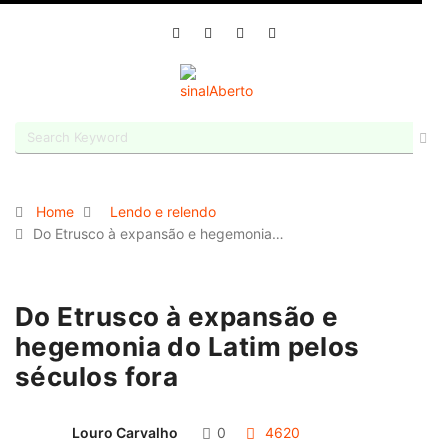
Home
Lendo e relendo
Do Etrusco à expansão e hegemonia…
Do Etrusco à expansão e
hegemonia do Latim pelos
séculos fora
Louro Carvalho
0
4620