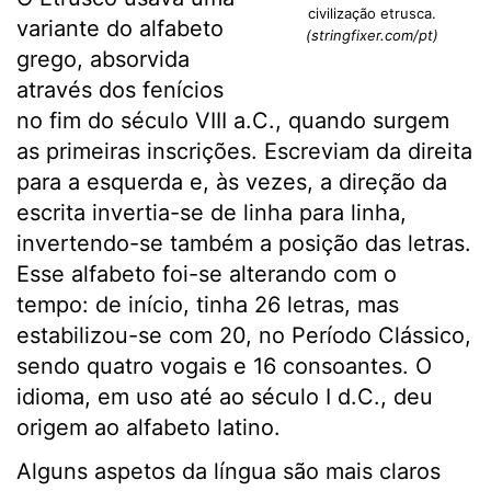
civilização etrusca.
variante do alfabeto
(stringfixer.com/pt)
grego, absorvida
através dos fenícios
no fim do século VIII a.C., quando surgem
as primeiras inscrições. Escreviam da direita
para a esquerda e, às vezes, a direção da
escrita invertia-se de linha para linha,
invertendo-se também a posição das letras.
Esse alfabeto foi-se alterando com o
tempo: de início, tinha 26 letras, mas
estabilizou-se com 20, no Período Clássico,
sendo quatro vogais e 16 consoantes. O
idioma, em uso até ao século I d.C., deu
origem ao alfabeto latino.
Alguns aspetos da língua são mais claros