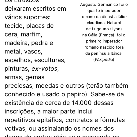
Os Etruscos
Augusto Germânico foi o
deixaram escritos em
quarto imperador
vários suportes:
romano da dinastia júlio-
claudiana. Natural
tecido, placas de
de Lugduno (Lyon)
cera, marfim,
na Gália (França), foi o
primeiro imperador
madeira, pedra e
romano nascido fora
metal, vasos,
da península Itálica.
espelhos, esculturas,
(
Wikipédia
)
pinturas,
ex-votos
,
armas, gemas
preciosas, moedas e outros (terão também
conhecido e usado o papiro). Sabe-se da
existência de cerca de 14.000 dessas
inscrições, a maior parte inclui
repetitivos epitáfios, contratos e fórmulas
votivas, ou assinalando os nomes dos