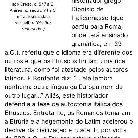
historiador grego
sob Creso, c. 547 a.C.
Dionísio de
A área no século VII a.C.
está assinalada a
Halicarnasso (que
vermelho.
(Direitos
partiu para Roma,
reservados)
onde terá ensinado
gramática, em 29
a.C.), referiu que o idioma era diferente dos
outros e que os Etruscos tinham uma rica
literatura, como foi atestado pelos autores
latinos. E Bonfante diz: “… ele lembra
nenhuma outra língua da Europa nem de
outro lugar…” Aliás, este historiador
defendia a tese da autoctonia itálica dos
Etruscos. Entretanto, os Romanos tomaram
a Etrúria e a hegemonia do Latim acelerou o
declive da civilização etrusca. E, por volta