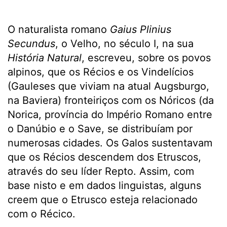
O naturalista romano
Gaius Plinius
Secundus
, o Velho, no século I, na sua
História Natural
, escreveu, sobre os povos
alpinos, que os Récios e os Vindelícios
(Gauleses que viviam na atual Augsburgo,
na Baviera) fronteiriços com os Nóricos (da
Norica, província do Império Romano entre
o Danúbio e o Save, se distribuíam por
numerosas cidades. Os Galos sustentavam
que os Récios descendem dos Etruscos,
através do seu líder Repto. Assim, com
base nisto e em dados linguistas, alguns
creem que o Etrusco esteja relacionado
com o Récico.