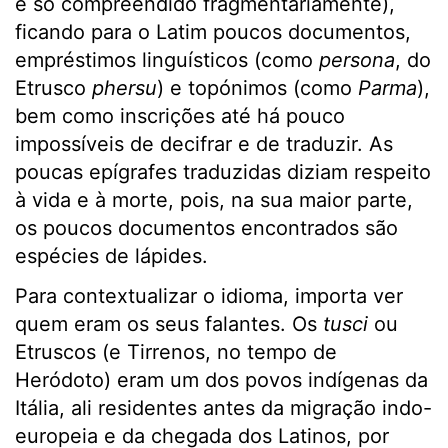
e só compreendido fragmentariamente),
ficando para o Latim poucos documentos,
empréstimos linguísticos (como
persona
, do
Etrusco
phersu
) e topónimos (como
Parma
),
bem como inscrições até há pouco
impossíveis de decifrar e de traduzir. As
poucas epígrafes traduzidas diziam respeito
à vida e à morte, pois, na sua maior parte,
os poucos documentos encontrados são
espécies de lápides.
Para contextualizar o idioma, importa ver
quem eram os seus falantes. Os
tusci
ou
Etruscos (e Tirrenos, no tempo de
Heródoto) eram um dos povos indígenas da
Itália, ali residentes antes da migração indo-
europeia e da chegada dos Latinos, por