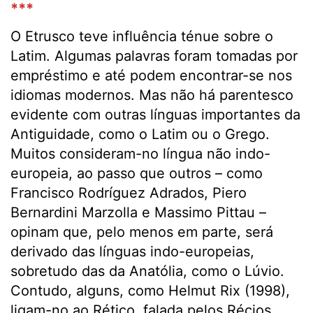
***
O Etrusco teve influência ténue sobre o
Latim. Algumas palavras foram tomadas por
empréstimo e até podem encontrar-se nos
idiomas modernos. Mas não há parentesco
evidente com outras línguas importantes da
Antiguidade, como o Latim ou o Grego.
Muitos consideram-no língua não indo-
europeia, ao passo que outros – como
Francisco Rodríguez Adrados, Piero
Bernardini Marzolla e Massimo Pittau –
opinam que, pelo menos em parte, será
derivado das línguas indo-europeias,
sobretudo das da Anatólia, como o Lúvio.
Contudo, alguns, como Helmut Rix (1998),
ligam-no ao Rético, falada pelos Récios,