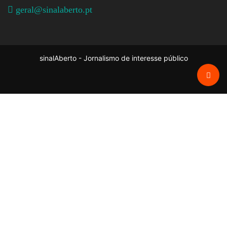
geral@sinalaberto.pt
sinalAberto - Jornalismo de interesse público