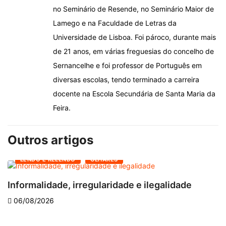
no Seminário de Resende, no Seminário Maior de
Lamego e na Faculdade de Letras da
Universidade de Lisboa. Foi pároco, durante mais
de 21 anos, em várias freguesias do concelho de
Sernancelhe e foi professor de Português em
diversas escolas, tendo terminado a carreira
docente na Escola Secundária de Santa Maria da
Feira.
Outros artigos
LENDO E RELENDO
OLHARES
Informalidade, irregularidade e ilegalidade
A
06/08/2026