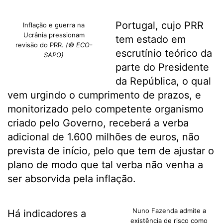
Portugal, cujo PRR
Inflação e guerra na
Ucrânia pressionam
tem estado em
revisão do PRR.
(© ECO-
escrutínio teórico da
SAPO)
parte do Presidente
da República, o qual
vem urgindo o cumprimento de prazos, e
monitorizado pelo competente organismo
criado pelo Governo, receberá a verba
adicional de 1.600 milhões de euros, não
prevista de início, pelo que tem de ajustar o
plano de modo que tal verba não venha a
ser absorvida pela inflação.
Nuno Fazenda admite a
Há indicadores a
existência de risco como