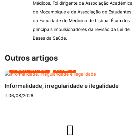
Médicos. Foi dirigente da Associação Académica
de Moçambique e da Associação de Estudantes
da Faculdade de Medicina de Lisboa. É um dos
principais impulsionadores da revisão da Lei de
Bases da Saúde.
Outros artigos
LENDO E RELENDO
OLHARES
Informalidade, irregularidade e ilegalidade
A
06/08/2026