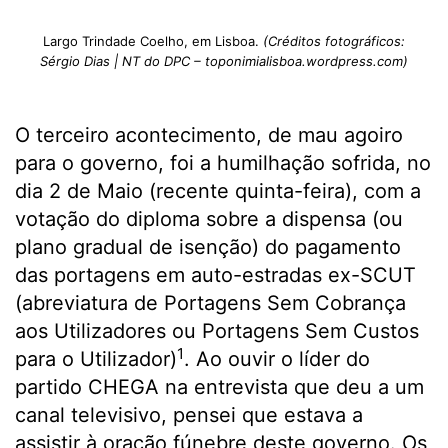
Largo Trindade Coelho, em Lisboa.
(Créditos fotográficos:
Sérgio Dias | NT do DPC – toponimialisboa.wordpress.com)
O terceiro acontecimento, de mau agoiro
para o governo, foi a humilhação sofrida, no
dia 2 de Maio (recente quinta-feira), com a
votação do diploma sobre a dispensa (ou
plano gradual de isenção) do pagamento
das portagens em auto-estradas ex-SCUT
(abreviatura de Portagens Sem Cobrança
aos Utilizadores ou Portagens Sem Custos
1
para o Utilizador)
. Ao ouvir o líder do
partido CHEGA na entrevista que deu a um
canal televisivo, pensei que estava a
assistir à oração fúnebre deste governo. Os