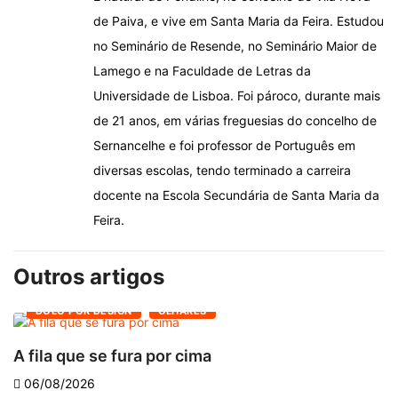
de Paiva, e vive em Santa Maria da Feira. Estudou
no Seminário de Resende, no Seminário Maior de
Lamego e na Faculdade de Letras da
Universidade de Lisboa. Foi pároco, durante mais
de 21 anos, em várias freguesias do concelho de
Sernancelhe e foi professor de Português em
diversas escolas, tendo terminado a carreira
docente na Escola Secundária de Santa Maria da
Feira.
Outros artigos
DOLO POR DESIGN
OLHARES
A fila que se fura por cima
D
06/08/2026