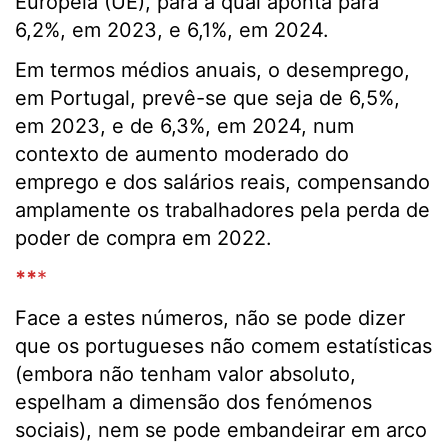
Europeia (UE), para a qual aponta para
6,2%, em 2023, e 6,1%, em 2024.
Em termos médios anuais, o desemprego,
em Portugal, prevê-se que seja de 6,5%,
em 2023, e de 6,3%, em 2024, num
contexto de aumento moderado do
emprego e dos salários reais, compensando
amplamente os trabalhadores pela perda de
poder de compra em 2022.
**
*
Face a estes números, não se pode dizer
que os portugueses não comem estatísticas
(embora não tenham valor absoluto,
espelham a dimensão dos fenómenos
sociais), nem se pode embandeirar em arco