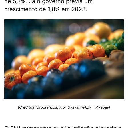
de 5,7%. Já o governo previa um
crescimento de 1,8% em 2023.
(Créditos fotográficos: Igor Ovsyannykov – Pixabay)