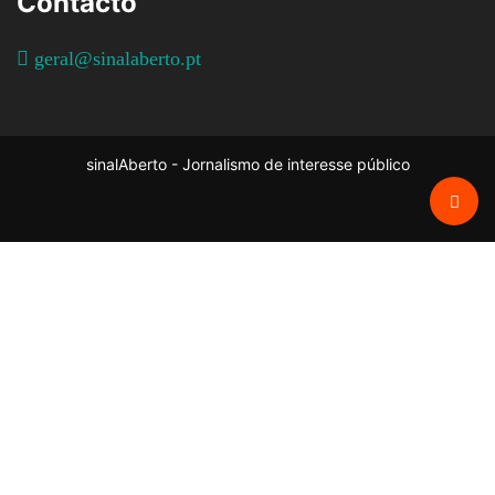
Contacto
geral@sinalaberto.pt
sinalAberto - Jornalismo de interesse público