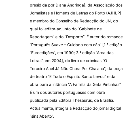
presidida por Diana Andringa], da Associação dos
Jornalistas e Homens de Letras do Porto (AJHLP)
e membro do Conselho de Redacção do JN, do
qual foi editor-adjunto do “Gabinete de
Reportagem” e do “Desporto”. É autor do romance
“Português Suave – Cuidado com cão” [1.ª edição
“Euroedições”, em 1990; 2.ª edição “Arca das
Letras”, em 2004], do livro de crónicas “O
Terceiro Anel Já Não Chora Por Chalana”, da peça
de teatro “E Tudo o Espírito Santo Levou” e da
obra para a infância “A Família da Gata Pintinhas”.
É um dos autores portugueses com obra
publicada pela Editora Thesaurus, de Brasília.
Actualmente, integra a Redacção do jornal digital
“sinalAberto”.