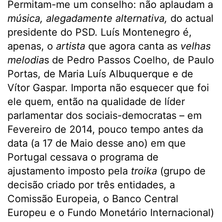
Permitam-me um conselho: não aplaudam a
música, alegadamente alternativa,
do actual
presidente do PSD. Luís Montenegro é,
apenas, o
artista
que agora canta as
velhas
melodia
s de Pedro Passos Coelho, de Paulo
Portas, de Maria Luís Albuquerque e de
Vítor Gaspar. Importa não esquecer que foi
ele quem, então na qualidade de líder
parlamentar dos sociais-democratas – em
Fevereiro de 2014, pouco tempo antes da
data (a 17 de Maio desse ano) em que
Portugal cessava o programa de
ajustamento imposto pela
troika
(grupo de
decisão criado por três entidades, a
Comissão Europeia, o Banco Central
Europeu e o Fundo Monetário Internacional)