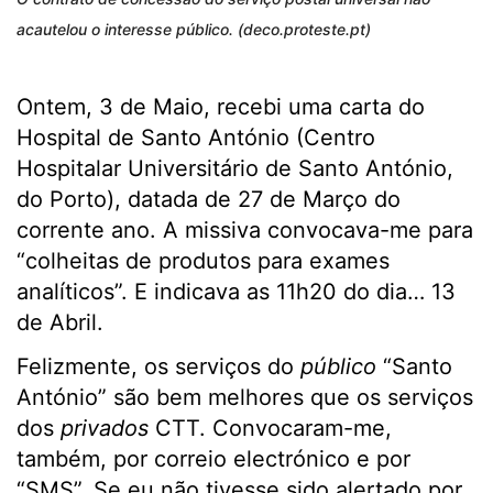
acautelou o interesse público. (deco.proteste.pt)
Ontem, 3 de Maio, recebi uma carta do
Hospital de Santo António (Centro
Hospitalar Universitário de Santo António,
do Porto), datada de 27 de Março do
corrente ano. A missiva convocava-me para
“colheitas de produtos para exames
analíticos”. E indicava as 11h20 do dia… 13
de Abril.
Felizmente, os serviços do
público
“Santo
António” são bem melhores que os serviços
dos
privados
CTT. Convocaram-me,
também, por correio electrónico e por
“SMS”. Se eu não tivesse sido alertado por