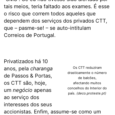
tais meios, teria faltado aos exames. É esse
o risco que correm todos aqueles que
dependem dos serviços dos privados CTT,
que – pasme-se! – se auto-intitulam
Correios de Portugal.
Privatizados há 10
anos, pela
charanga
Os CTT reduziram
drasticamente o número
de Passos & Portas,
de balcões,
os CTT são, hoje,
afectando muitos
concelhos do Interior do
um
negócio
apenas
país.
(deco.proteste.pt)
ao serviço dos
interesses dos seus
accionistas. Enfim, assume-se como um