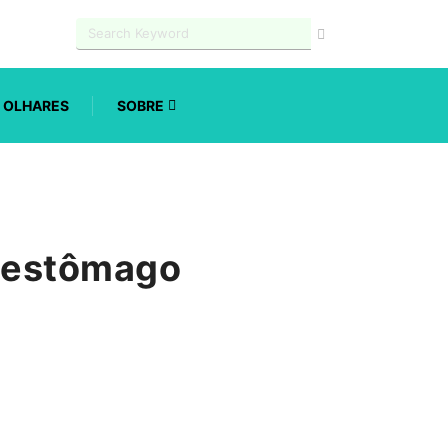
OLHARES
SOBRE
o estômago