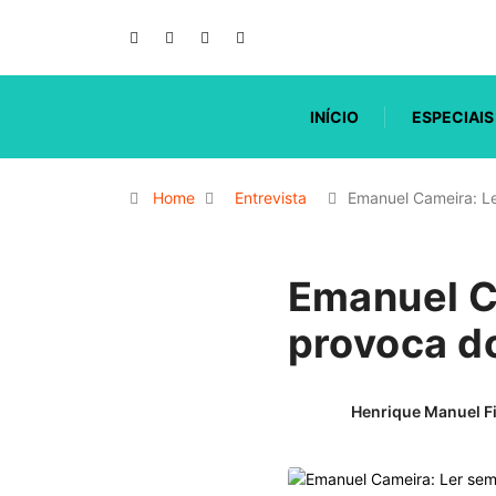
INÍCIO
ESPECIAIS
Home
Entrevista
Emanuel Cameira: L
Emanuel C
provoca d
Henrique Manuel F