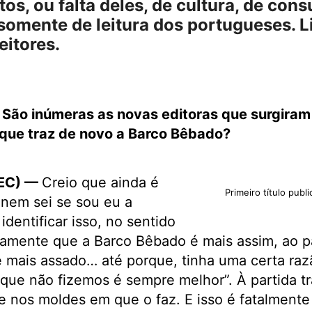
os, ou falta deles, de cultura, de con
-somente de leitura dos portugueses. L
eitores.
 São inúmeras as novas editoras que surgiram
 que traz de novo a Barco Bêbado?
(EC) —
Creio que ainda é
Primeiro título publ
 nem sei se sou eu a
dentificar isso, no sentido
riamente que a Barco Bêbado é mais assim, ao 
é mais assado… até porque, tinha uma certa raz
 que não fizemos é sempre melhor”. À partida t
e nos moldes em que o faz. E isso é fatalmente