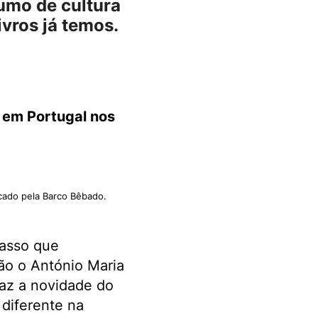
sumo de cultura
ivros já temos.
 em Portugal nos
icado pela Barco Bêbado.
passo que
ão o António Maria
raz a novidade do
 diferente na