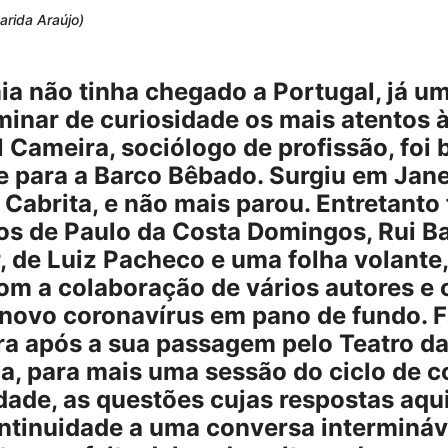
arida Araújo)
a não tinha chegado a Portugal, já um
inar de curiosidade os mais atentos à
 Cameira, sociólogo de profissão, foi 
 para a Barco Bêbado. Surgiu em Jane
 Cabrita, e não mais parou. Entretanto
los de Paulo da Costa Domingos, Rui Ba
 de Luiz Pacheco e uma folha volante, 
om a colaboração de vários autores e o
novo coronavírus em pano de fundo. 
a após a sua passagem pelo Teatro da
a, para mais uma sessão do ciclo de c
dade, as questões cujas respostas aqu
ontinuidade a uma conversa interminá