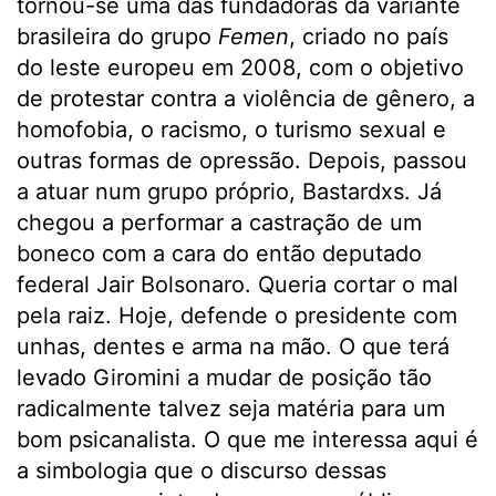
tornou-se uma das fundadoras da variante
brasileira do grupo
Femen
, criado no país
do leste europeu em 2008, com o objetivo
de protestar contra a violência de gênero, a
homofobia, o racismo, o turismo sexual e
outras formas de opressão. Depois, passou
a atuar num grupo próprio, Bastardxs. Já
chegou a performar a castração de um
boneco com a cara do então deputado
federal Jair Bolsonaro. Queria cortar o mal
pela raiz. Hoje, defende o presidente com
unhas, dentes e arma na mão. O que terá
levado Giromini a mudar de posição tão
radicalmente talvez seja matéria para um
bom psicanalista. O que me interessa aqui é
a simbologia que o discurso dessas