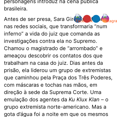
personagens introduz na cena pública
brasileira.
Antes de ser presa, Sara Giromini afirmou,
nas redes sociais, que transformaria “num
inferno” a vida do juiz que comanda as
investigações contra ela no Supremo.
Chamou o magistrado de “arrombado” e
ameaçou descobrir os contatos dos que
trabalham na casa do juiz. Dias antes da
prisão, ela liderou um grupo de extremistas
que caminhou pela Praça dos Três Poderes,
com máscaras e tochas nas mãos, em
direção à sede da Suprema Corte. Uma
emulação dos agentes da
Ku Klux Klan
– o
grupo extremista norte-americano. Mas a
gota d’água foi a noite em que os mesmos