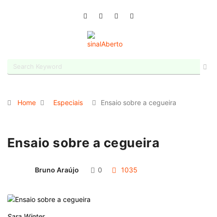
Home
Especiais
Ensaio sobre a cegueira
Ensaio sobre a cegueira
Bruno Araújo
0
1035
Sara Winter