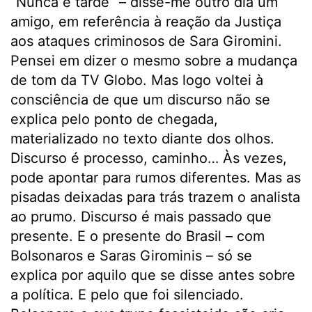
“Nunca é tarde” – disse-me outro dia um
amigo, em referência à reação da Justiça
aos ataques criminosos de Sara Giromini.
Pensei em dizer o mesmo sobre a mudança
de tom da TV Globo. Mas logo voltei à
consciência de que um discurso não se
explica pelo ponto de chegada,
materializado no texto diante dos olhos.
Discurso é processo, caminho… Às vezes,
pode apontar para rumos diferentes. Mas as
pisadas deixadas para trás trazem o analista
ao prumo. Discurso é mais passado que
presente. E o presente do Brasil – com
Bolsonaros e Saras Girominis – só se
explica por aquilo que se disse antes sobre
a política. E pelo que foi silenciado.