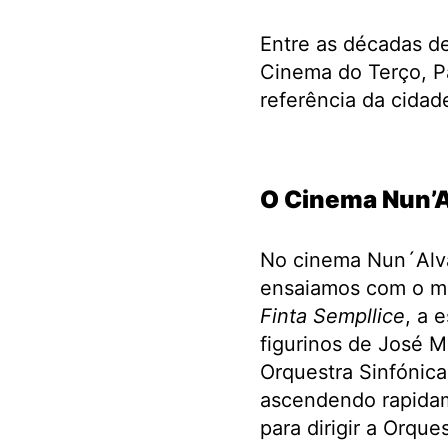
Entre as décadas de
Cinema do Terço, P
referência da cidad
.
O Cinema Nun’A
No cinema Nun´Alva
ensaiamos com o me
Finta Sempllice
, a 
figurinos de José M
Orquestra Sinfónica 
ascendendo rapidame
para dirigir a Orque