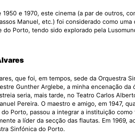
 1950 e 1970, este cinema (a par de outros, com
assos Manuel, etc.) foi considerado como uma 
e do Porto, tendo sido explorado pela Lusomun
lvares
res, que foi, em tempos, sede da Orquestra Sin
stre Gunther Arglebe, a minha encenação da 
estreia seria, mais tarde, no Teatro Carlos Alber
anuel Pereira. O maestro e amigo, em 1947, qu
do Porto, passou a integrar a instituição como t
nte a líder da secção das flautas. Em 1969, ac
stra Sinfónica do Porto.