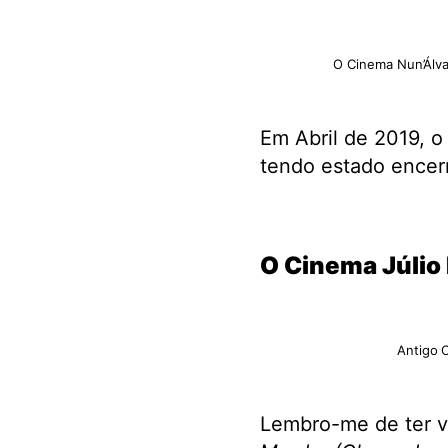
O Cinema Nun’Álva
Em Abril de 2019, o
tendo estado encer
.
O Cinema Júlio 
Antigo
C
Lembro-me de ter vi