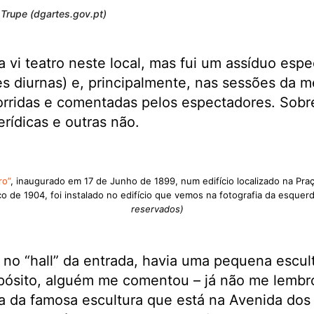
 Trupe (dgartes.gov.pt)
vi teatro neste local, mas fui um assíduo esp
s diurnas) e, principalmente, nas sessões da m
rridas e comentadas pelos espectadores. Sobre
rídicas e outras não.
ro”
, inaugurado em 17 de Junho de 1899, num edifício localizado na Praç
ço de 1904, foi instalado no edifício que vemos na fotografia da esquer
reservados)
no “hall” da entrada, havia uma pequena escul
opósito, alguém me comentou – já não me lembr
 da famosa escultura que está na Avenida dos 