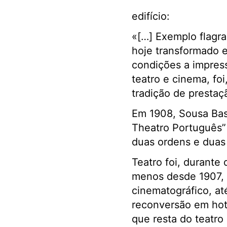
edifício:
«[…]
Exemplo flagra
hoje transformado 
condições a impress
teatro e cinema, fo
tradição de presta
Em 1908, Sousa Bast
Theatro Português”
duas ordens e duas f
Teatro foi, durant
menos desde 1907, e
cinematográfico, at
reconversão em hote
que resta do teatro