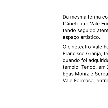
Da mesma forma com
(Cineteatro Vale Fo
tendo seguido ate
espaço artístico.
O cineteatro Vale F
Francisco Granja, 
quando foi adquirid
templo. Tendo, em 2
Egas Moniz e Serpa
Vale Formoso, entre