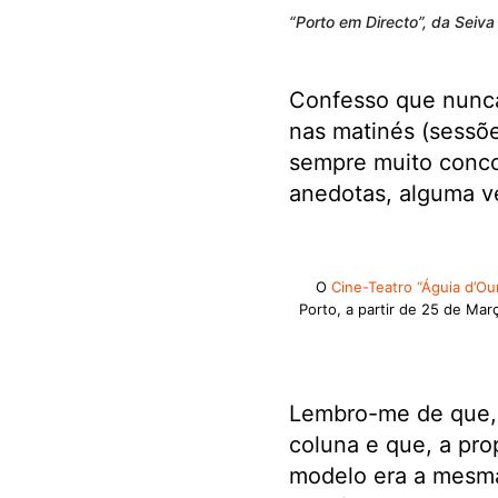
“Porto em Directo”, da Seiva
Confesso que nunca 
nas matinés (sessõe
sempre muito conco
anedotas, alguma ve
O
Cine-Teatro “Águia d’Ou
Porto, a partir de 25 de Mar
Lembro-me de que, 
coluna e que, a pr
modelo era a mesma