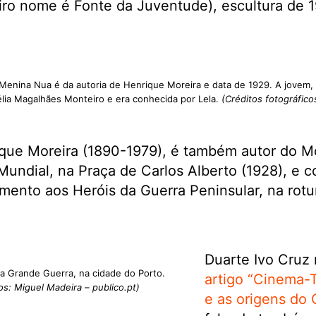
ro nome é Fonte da Juventude), escultura de 1
enina Nua é da autoria de Henrique Moreira e data de 1929. A jovem,
lia Magalhães Monteiro e era conhecida por Lela.
(Créditos fotográfico
rique Moreira (1890-1979), é também autor do
Mundial, na Praça de Carlos Alberto (1928), e co
ento aos Heróis da Guerra Peninsular, na rotu
Duarte Ivo Cruz 
 Grande Guerra, na cidade do Porto.
artigo “Cinema-
os: Miguel Madeira – publico.pt)
e as origens do