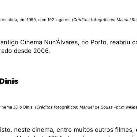
res abriu, em 1959, com 192 lugares.
(Créditos fotográficos: Manuel Ro
 antigo Cinema Nun’Álvares, no Porto, reabriu
rado desde 2006.
Dinis
inema Júlio Dinis.
(Créditos fotográficos: Manuel de Sousa –pt.m.wikipe
sto, neste cinema, entre muitos outros filmes, 