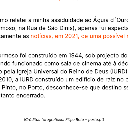
o relatei a minha assiduidade ao Águia d´Ouro
rmoso, na Rua de São Dinis), apenas fui espect
ntamente as
notícias, em 2021, de uma possível 
ormoso foi construído em 1944, sob projecto do
tendo funcionado como sala de cinema até à dé
o pela Igreja Universal do Reino de Deus (IURD)
010, a IURD construído um edifício de raiz no
 Pinto, no Porto, desconhece-se que destino s
tanto encerrado.
(Créditos fotográficos: Filipa Brito – porto.pt)