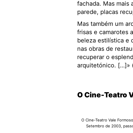
fachada. Mas mais a
parede, placas rec
Mas também um arqui
frisas e camarotes 
beleza estilística 
nas obras de resta
recuperar o esplendo
arquitetónico. […]» 
.
O Cine-Teatro 
O Cine-Teatro Vale Formoso
Setembro de 2003, passo