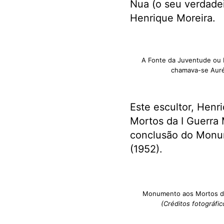
Nua (o seu verdadei
Henrique Moreira.
A Fonte da Juventude ou M
chamava-se Auré
Este escultor, Hen
Mortos da I Guerra 
conclusão do Monum
(1952).
Monumento aos Mortos da
(Créditos fotográfic