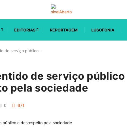
EDITORIAS
REPORTAGEM
LUSOFONIA
ido de serviço público…
entido de serviço público
to pela sociedade
0
671