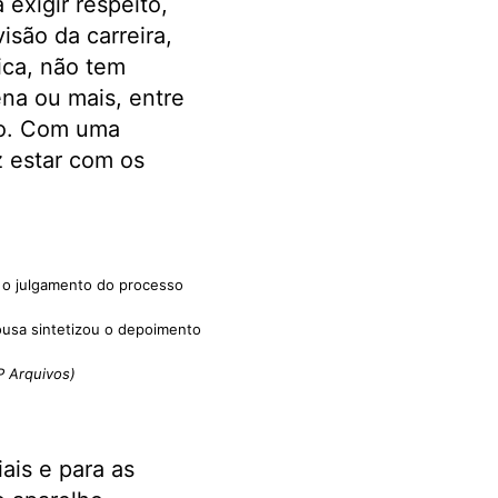
exigir respeito,
isão da carreira,
ica, não tem
na ou mais, entre
to. Com uma
z estar com os
u o julgamento do processo
usa sintetizou o depoimento
 Arquivos)
ais e para as