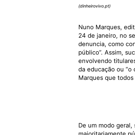
(dinheirovivo.pt)
Nuno Marques, edit
24 de janeiro, no se
denuncia, como cons
público”. Assim, su
envolvendo titulare
da educação ou “o 
Marques que todos
De um modo geral, s
maioritariamente pú