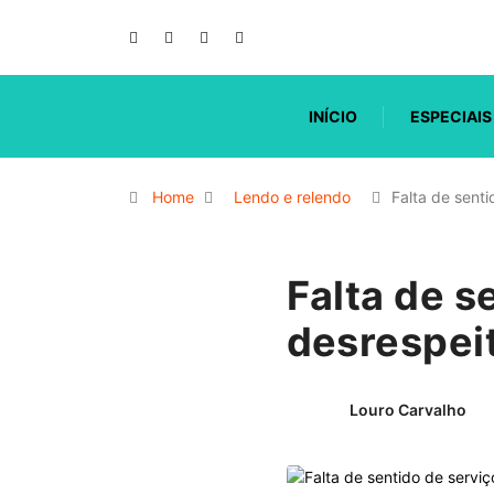
INÍCIO
ESPECIAIS
Home
Lendo e relendo
Falta de sent
Falta de s
desrespei
Louro Carvalho