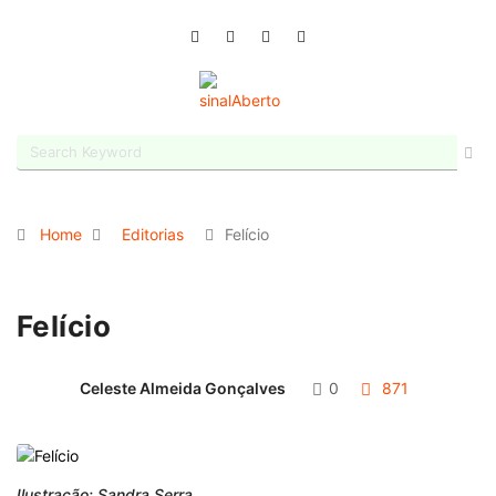
Home
Editorias
Felício
Felício
Celeste Almeida Gonçalves
0
871
Ilustração: Sandra Serra