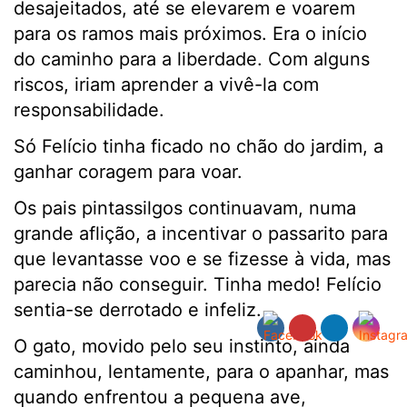
desajeitados, até se elevarem e voarem
para os ramos mais próximos. Era o início
do caminho para a liberdade. Com alguns
riscos, iriam aprender a vivê-la com
responsabilidade.
Só Felício tinha ficado no chão do jardim, a
ganhar coragem para voar.
Os pais pintassilgos continuavam, numa
grande aflição, a incentivar o passarito para
que levantasse voo e se fizesse à vida, mas
parecia não conseguir. Tinha medo! Felício
sentia-se derrotado e infeliz.
O gato, movido pelo seu instinto, ainda
caminhou, lentamente, para o apanhar, mas
quando enfrentou a pequena ave,