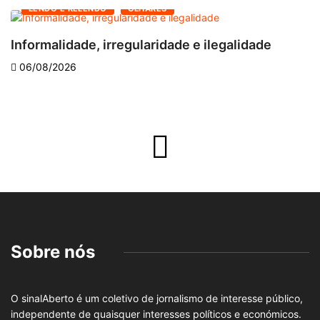
LENDO E RELENDO
OLHARES
Informalidade, irregularidade e ilegalidade
A
06/08/2026
Sobre nós
O sinalAberto é um coletivo de jornalismo de interesse público,
independente de quaisquer interesses políticos e económicos.