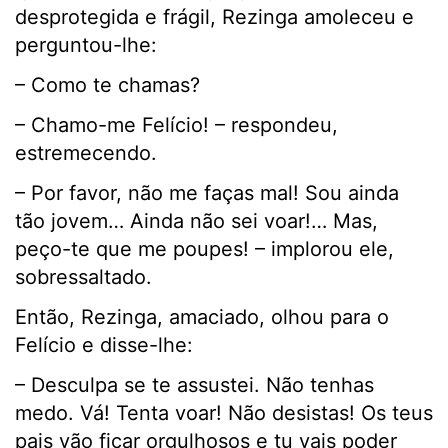
desprotegida e frágil, Rezinga amoleceu e
perguntou-lhe:
– Como te chamas?
– Chamo-me Felício! – respondeu,
estremecendo.
– Por favor, não me faças mal! Sou ainda
tão jovem… Ainda não sei voar!… Mas,
peço-te que me poupes! – implorou ele,
sobressaltado.
Então, Rezinga, amaciado, olhou para o
Felício e disse-lhe:
– Desculpa se te assustei. Não tenhas
medo. Vá! Tenta voar! Não desistas! Os teus
pais vão ficar orgulhosos e tu vais poder