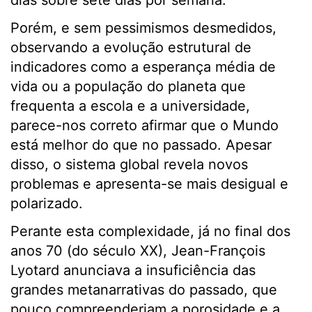
dias sobre sete dias por semana.
Porém, e sem pessimismos desmedidos,
observando a evolução estrutural de
indicadores como a esperança média de
vida ou a população do planeta que
frequenta a escola e a universidade,
parece-nos correto afirmar que o Mundo
está melhor do que no passado. Apesar
disso, o sistema global revela novos
problemas e apresenta-se mais desigual e
polarizado.
Perante esta complexidade, já no final dos
anos 70 (do século XX), Jean-François
Lyotard anunciava a insuficiência das
grandes metanarrativas do passado, que
pouco compreenderiam a porosidade e a