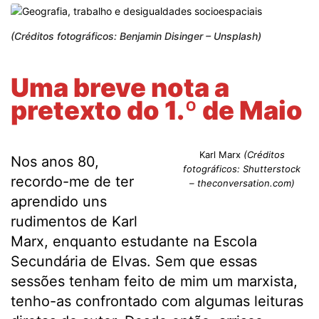
(Créditos fotográficos: Benjamin Disinger – Unsplash)
Uma breve nota a
pretexto do 1.º de Maio
Karl Marx
(Créditos
Nos anos 80,
fotográficos: Shutterstock
recordo-me de ter
– theconversation.com)
aprendido uns
rudimentos de Karl
Marx, enquanto estudante na Escola
Secundária de Elvas. Sem que essas
sessões tenham feito de mim um marxista,
tenho-as confrontado com algumas leituras