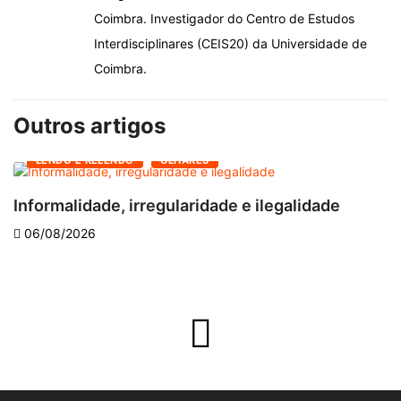
Coimbra. Investigador do Centro de Estudos
Interdisciplinares (CEIS20) da Universidade de
Coimbra.
Outros artigos
LENDO E RELENDO
OLHARES
Informalidade, irregularidade e ilegalidade
A
06/08/2026