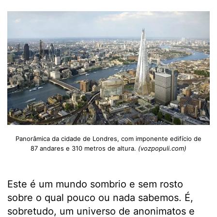
Panorâmica da cidade de Londres, com imponente edifício de
87 andares e 310 metros de altura.
(vozpopuli.com)
Este é um mundo sombrio e sem rosto
sobre o qual pouco ou nada sabemos. É,
sobretudo, um universo de anonimatos e