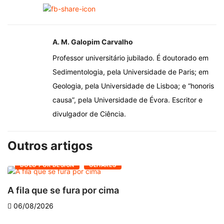
A. M. Galopim Carvalho
Professor universitário jubilado. É doutorado em
Sedimentologia, pela Universidade de Paris; em
Geologia, pela Universidade de Lisboa; e “honoris
causa”, pela Universidade de Évora. Escritor e
divulgador de Ciência.
Outros artigos
DOLO POR DESIGN
OLHARES
A fila que se fura por cima
D
06/08/2026