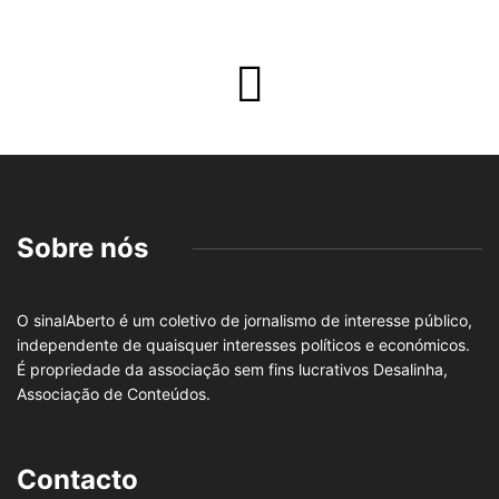
Sobre nós
O sinalAberto é um coletivo de jornalismo de interesse público,
independente de quaisquer interesses políticos e económicos.
É propriedade da associação sem fins lucrativos Desalinha,
Associação de Conteúdos.
Contacto