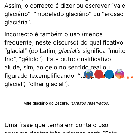
Assim, o correcto é dizer ou escrever “vale
glaciário
”
, “modelado glaciário” ou “erosão
glaciária”.
Incorrecto é também o uso (menos
frequente, neste discurso) do qualificativo
“glacial” (do Latim,
g
laciali
s
significa “muito
frio”, “gélido”). Este outro qualificativo
alude, sim, ao gelo no sentido real ou
figurado (exemplificando: “temperatura
glacial
”,
“olhar glacial”).
Vale glaciário do Zêzere.
(Direitos reservados)
Uma frase que tenha em conta o uso