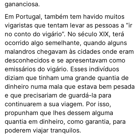
gananciosa.
Em Portugal, também tem havido muitos
vigaristas que tentam levar as pessoas a “ir
no conto do vigário”. No século XIX, terá
ocorrido algo semelhante, quando alguns
malandros chegavam às cidades onde eram
desconhecidos e se apresentavam como
emissários do vigário. Esses indivíduos
diziam que tinham uma grande quantia de
dinheiro numa mala que estava bem pesada
e que precisariam de guardá-la para
continuarem a sua viagem. Por isso,
propunham que lhes dessem alguma
quantia em dinheiro, como garantia, para
poderem viajar tranquilos.