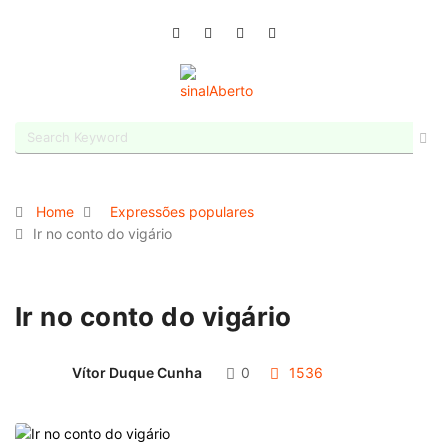
Home
Expressões populares
Ir no conto do vigário
Ir no conto do vigário
Vítor Duque Cunha
0
1536