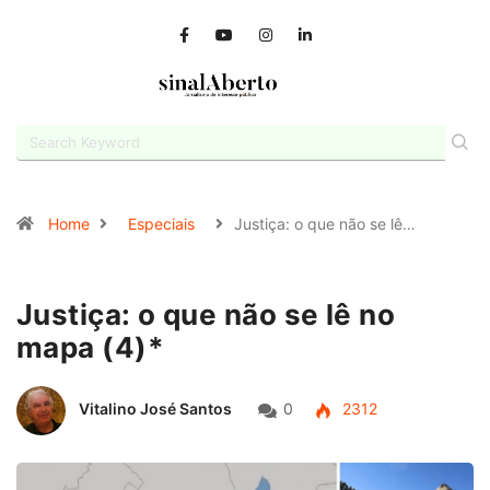
Home
Especiais
Justiça: o que não se lê…
Justiça: o que não se lê no
mapa (4)*
Vitalino José Santos
0
2312