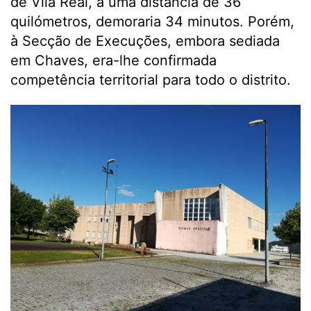
de Vila Real, a uma distância de 36
quilómetros, demoraria 34 minutos. Porém,
à Secção de Execuções, embora sediada
em Chaves, era-lhe confirmada
competência territorial para todo o distrito.