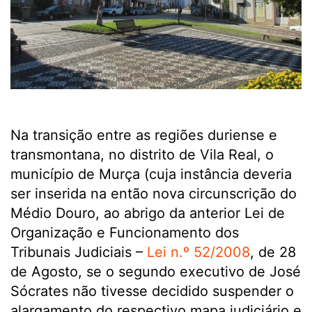
Na transição entre as regiões duriense e
transmontana, no distrito de Vila Real, o
município de Murça (cuja instância deveria
ser inserida na então nova circunscrição do
Médio Douro, ao abrigo da anterior Lei de
Organização e Funcionamento dos
Tribunais Judiciais –
Lei n.º 52/2008
, de 28
de Agosto, se o segundo executivo de José
Sócrates não tivesse decidido suspender o
alargamento do respectivo mapa judiciário e