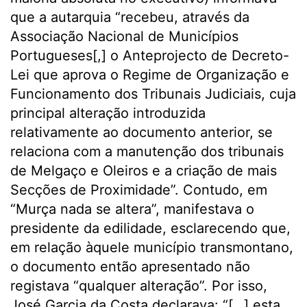
que a autarquia “recebeu, através da
Associação Nacional de Municípios
Portugueses[,] o Anteprojecto de Decreto-
Lei que aprova o Regime de Organização e
Funcionamento dos Tribunais Judiciais, cuja
principal alteração introduzida
relativamente ao documento anterior, se
relaciona com a manutenção dos tribunais
de Melgaço e Oleiros e a criação de mais
Secções de Proximidade”. Contudo, em
“Murça nada se altera”, manifestava o
presidente da edilidade, esclarecendo que,
em relação àquele município transmontano,
o documento então apresentado não
registava “qualquer alteração”. Por isso,
José Garcia da Costa declarava: “[…] esta