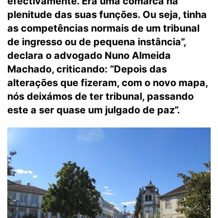
efectivamente. Era uma comarca na
plenitude das suas funções. Ou seja, tinha
as competências normais de um tribunal
de ingresso ou de pequena instância”,
declara o advogado Nuno Almeida
Machado, criticando: “Depois das
alterações que fizeram, com o novo mapa,
nós deixámos de ter tribunal, passando
este a ser quase um julgado de paz”.