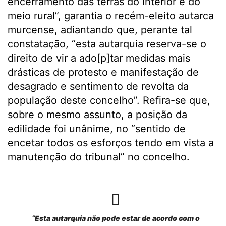
encerramento das terras do interior e do
meio rural”, garantia o recém-eleito autarca
murcense, adiantando que, perante tal
constatação, “esta autarquia reserva-se o
direito de vir a ado[p]tar medidas mais
drásticas de protesto e manifestação de
desagrado e sentimento de revolta da
população deste concelho”. Refira-se que,
sobre o mesmo assunto, a posição da
edilidade foi unânime, no “sentido de
encetar todos os esforços tendo em vista a
manutenção do tribunal” no concelho.
“Esta autarquia não pode estar de acordo com o