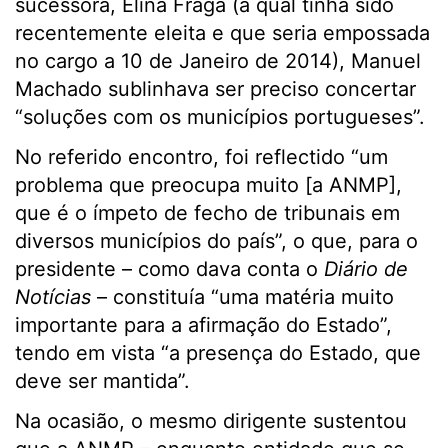
sucessora, Elina Fraga (a qual tinha sido
recentemente eleita e que seria empossada
no cargo a 10 de Janeiro de 2014), Manuel
Machado sublinhava ser preciso concertar
“soluções com os municípios portugueses”.
No referido encontro, foi reflectido “um
problema que preocupa muito [a ANMP],
que é o ímpeto de fecho de tribunais em
diversos municípios do país”, o que, para o
presidente – como dava conta o
Diário de
Notícias
– constituía “uma matéria muito
importante para a afirmação do Estado”,
tendo em vista “a presença do Estado, que
deve ser mantida”.
Na ocasião, o mesmo dirigente sustentou