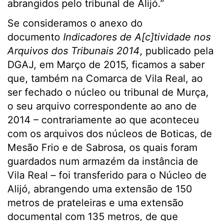
abrangidos pelo tribunal de Alijó.”
Se consideramos o anexo do
documento
Indicadores de A[c]tividade nos
Arquivos dos Tribunais 2014
, publicado pela
DGAJ, em Março de 2015, ficamos a saber
que, também na Comarca de Vila Real, ao
ser fechado o núcleo ou tribunal de Murça,
o seu arquivo correspondente ao ano de
2014 – contrariamente ao que aconteceu
com os arquivos dos núcleos de Boticas, de
Mesão Frio e de Sabrosa, os quais foram
guardados num armazém da instância de
Vila Real – foi transferido para o Núcleo de
Alijó, abrangendo uma extensão de 150
metros de prateleiras e uma extensão
documental com 135 metros, de que