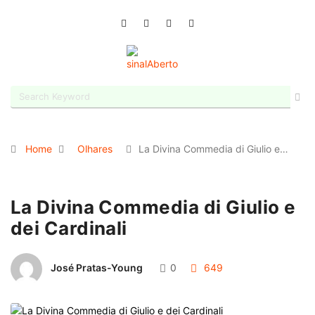
Home
Olhares
La Divina Commedia di Giulio e…
La Divina Commedia di Giulio e
dei Cardinali
José Pratas-Young
0
649