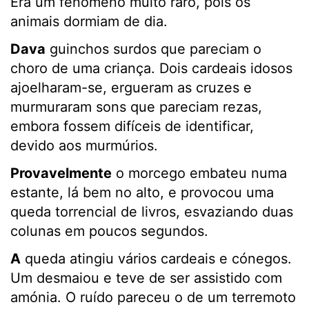
Era um fenómeno muito raro, pois os
animais dormiam de dia.
Dava
guinchos surdos que pareciam o
choro de uma criança. Dois cardeais idosos
ajoelharam-se, ergueram as cruzes e
murmuraram sons que pareciam rezas,
embora fossem difíceis de identificar,
devido aos murmúrios.
Provavelmente
o morcego embateu numa
estante, lá bem no alto, e provocou uma
queda torrencial de livros, esvaziando duas
colunas em poucos segundos.
A
queda atingiu vários cardeais e cónegos.
Um desmaiou e teve de ser assistido com
amónia. O ruído pareceu o de um terremoto