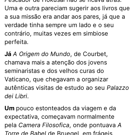
Uma e outra pareciam sugerir aos livros que
a sua missão era andar aos pares, já que a
verdade tinha sempre um lado e o seu
contrário, muitas vezes em simbiose
perfeita.
Já
A Origem do Mundo
, de Courbet,
chamava mais a atenção dos jovens
seminaristas e dos velhos curas do
Vaticano, que chegavam a organizar
autênticas visitas de estudo ao seu
Palazzo
dei Libri
.
Um
pouco estonteados da viagem e da
expectativa, começavam normalmente
pela
Camera Filosofica
, onde pontuava
A
Torre de Babel
de Bruegel, em frágeis