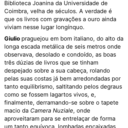
Biblioteca Joanina da Universidade de
Coimbra, velha de séculos. A verdade é
que os livros com gravações a ouro ainda
viviam nesse lugar longínquo.
Giulio
praguejou em bom italiano, do alto da
longa escada metálica de seis metros onde
observava, desolado e condoído, as boas
três dúzias de livros que se tinham
despejado sobre a sua cabeça, rolando
pelas suas costas já bem arredondadas por
tanto equilibrismo, saltitando pelos degraus
como se fossem lagartos vivos, e,
finalmente, derramando-se sobre o tapete
macio da
Camera Nuziale
, onde
aproveitaram para se entrelaçar de forma
um tanto equívoca, lombadas encaixadas