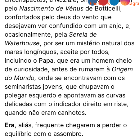
pelo
Nascimento de Vénus
de Botticelli,
confortados pelo deus do vento que
desejavam ver confundido com um anjo, e,
ocasionalmente, pela
Sereia de
Waterhouse
, por ser um mistério natural dos
mares longínquos, aceite por todos,
incluindo o Papa, que era um homem cheio
de curiosidade, antes de rumarem à
Origem
do Mundo,
onde se encontravam com os
seminaristas jovens, que chupavam o
polegar esquerdo e apontavam as curvas
delicadas com o indicador direito em riste,
quando não eram canhotos.
Era
, aliás, frequente chegarem a perder o
equilíbrio com o assombro.