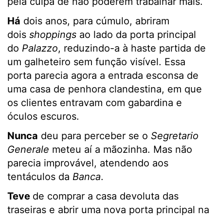
pela culpa de não poderem trabalhar mais.
Há
dois anos, para cúmulo, abriram
dois
shoppings
ao lado da porta principal
do
Palazzo
, reduzindo-a à haste partida de
um galheteiro sem função visível. Essa
porta parecia agora a entrada esconsa de
uma casa de penhora clandestina, em que
os clientes entravam com gabardina e
óculos escuros.
Nunca
deu para perceber se o
Segretario
Generale
meteu aí a mãozinha. Mas não
parecia improvável, atendendo aos
tentáculos da
Banca
.
Teve
de comprar a casa devoluta das
traseiras e abrir uma nova porta principal na