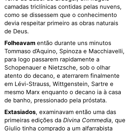
camadas triclínicas contidas pelas nuvens,
como se dissessem que o conhecimento
devia respeitar primeiro as obras naturais
de Deus.
Folheavam
então durante uns minutos
Tommaso d’Aquino, Spinoza e Macchiavelli,
para logo passarem rapidamente a
Schopenauer e Nietzsche, sob o olhar
atento do decano, e aterrarem finalmente
em Lévi-Strauss, Wittgenstein, Sartre e
mesmo Marx enquanto o decano ia à casa
de banho, pressionado pela próstata.
Extasiados
, examinavam então uma das
primeiras edições da
Divina Commedia
, que
Giulio tinha comprado a um alfarrabista