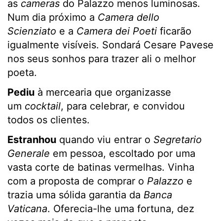
as
cameras
do Palazzo menos luminosas.
Num dia próximo a
Camera dello
Scienziato
e a
Camera dei Poeti
ficarão
igualmente visíveis. Sondará Cesare Pavese
nos seus sonhos para trazer ali o melhor
poeta.
Pediu
à mercearia que organizasse
um
cocktail
, para celebrar, e convidou
todos os clientes.
Estranhou
quando viu entrar o
Segretario
Generale
em pessoa, escoltado por uma
vasta corte de batinas vermelhas. Vinha
com a proposta de comprar o
Palazzo
e
trazia uma sólida garantia da
Banca
Vaticana
. Oferecia-lhe uma fortuna, dez