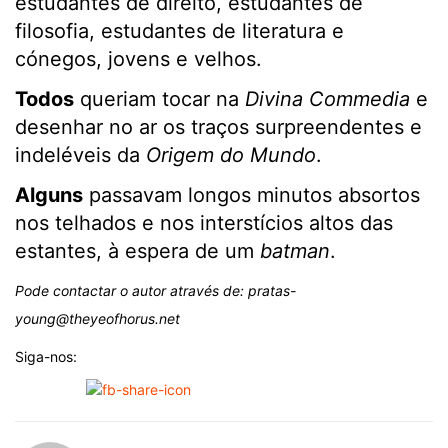
estudantes de direito, estudantes de
filosofia, estudantes de literatura e
cónegos, jovens e velhos.
Todos
queriam tocar na
Divina Commedia
e
desenhar no ar os traços surpreendentes e
indeléveis da
Origem do Mundo
.
Alguns
passavam longos minutos absortos
nos telhados e nos interstícios altos das
estantes, à espera de um
batman
.
Pode contactar o autor através de: pratas-
young@theyeofhorus.net
Siga-nos: