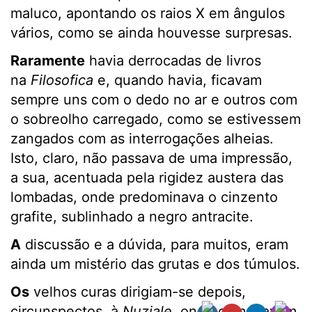
maluco, apontando os raios X em ângulos
vários, como se ainda houvesse surpresas.
Raramente
havia derrocadas de livros
na
Filosofica
e, quando havia, ficavam
sempre uns com o dedo no ar e outros com
o sobreolho carregado, como se estivessem
zangados com as interrogações alheias.
Isto, claro, não passava de uma impressão,
a sua, acentuada pela rigidez austera das
lombadas, onde predominava o cinzento
grafite, sublinhado a negro antracite.
A
discussão e a dúvida, para muitos, eram
ainda um mistério das grutas e dos túmulos.
Os
velhos curas dirigiam-se depois,
circunspectos, à
Nuziale
, onde começavam