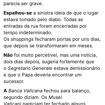
parecia ser grave.
Espalhou-se
a sinistra ideia de que o lugar
estava tomado pelo diabo. Todas as
entradas da rua foram encerradas por
tempo indeterminado.
Os
shoppings
fecharam portas por uns dias,
que depois se transformaram em meses.
Não
foi muito percetível, mas uma notícia,
dois dias depois, sugeria fortemente que
o
Segretario Generale
estava demissionário
e que o Papa deveria encontrar um
sucessor.
A
Banca Vaticana
fechou para balanço,
segundo diziam. Os
Musei
Vaticani
pareciam ter fechado alguns