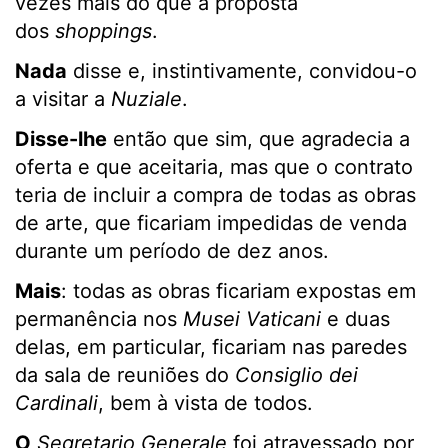
vezes mais do que a proposta
dos
shoppings
.
Nada
disse e, instintivamente, convidou-o
a visitar a
Nuziale
.
Disse-lhe
então que sim, que agradecia a
oferta e que aceitaria, mas que o contrato
teria de incluir a compra de todas as obras
de arte, que ficariam impedidas de venda
durante um período de dez anos.
Mais
: todas as obras ficariam expostas em
permanência nos
Musei Vaticani
e duas
delas, em particular, ficariam nas paredes
da sala de reuniões do
Consiglio dei
Cardinali
, bem à vista de todos.
O
Segretario Generale
foi atravessado por