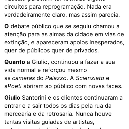
circuitos para reprogramação. Nada era
verdadeiramente claro, mas assim parecia.
O
debate público que se seguiu chamou a
atenção para as almas da cidade em vias de
extinção, e apareceram apoios inesperados,
quer de públicos quer de privados.
Quanto
a Giulio, continuou a fazer a sua
vida normal e reforçou mesmo
as
cameras
do
Palazzo
. A
Scienziato
e
a
Poeti
abriram ao público com novas faces.
Giulio
Santorini e os clientes continuaram a
entrar e a sair todos os dias pela rua da
mercearia e da retrosaria. Nunca houve
tantas visitas guiadas de artistas,