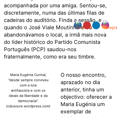
acompanhada por uma amiga. Sentou-se,
discretamente, numa das últimas filas de
cadeiras do auditório. Finda a sessão, e
quando o José Viale Moutinho e eu
abandonávamos o local, a irmã mais nova
do líder histórico do Partido Comunista
Português (PCP) saudou-nos
fraternalmente, como era seu timbre.
O nosso encontro,
Maria Eugénia Cunhal
,
“
desde sempre conviveu
aprazado no dia
com a luta
anterior, tinha um
antifascista e com os
ideais da liberdade e da
objectivo: oferecer a
democracia”.
Maria Eugénia um
(cdusoure.wordpress.com)
exemplar de