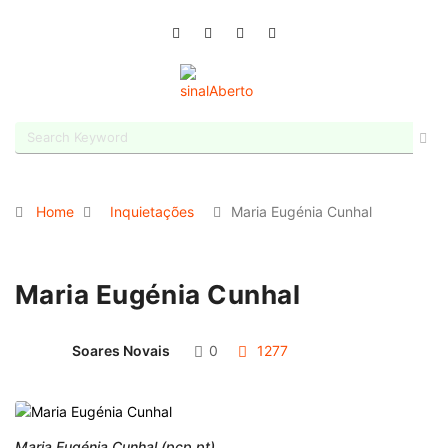
Home
Inquietações
Maria Eugénia Cunhal
Maria Eugénia Cunhal
Soares Novais
0
1277
Maria Eugénia Cunhal (pcp.pt)