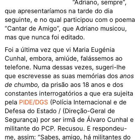
“Adriano, sempre”,
que apresentaríamos na tarde do dia
seguinte, e no qual participou com o poema
“Cantar de Amigo”, que Adriano musicou,
mas que nunca foi editado.
Foi a última vez que vi Maria Eugénia
Cunhal, embora, amiúde, falássemos ao
telefone. Numa dessas vezes, sugeri-lhe
que escrevesse as suas memórias dos
anos
de chumbo,
da prisão aos 18 anos e dos
constantes interrogatórios a que era sujeita
pela
PIDE/DGS
(Polícia Internacional e de
Defesa do Estado / (Direção-Geral de
Segurança) por ser irmã de Álvaro Cunhal e
militante do PCP. Recusou. E respondeu-
me, assim: “Sabes, amigo, há militantes do