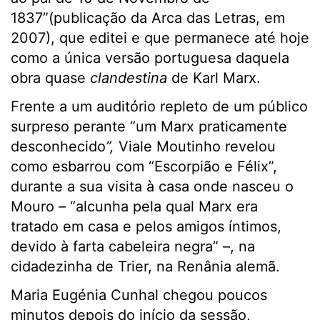
1837”(publicação da Arca das Letras, em
2007), que editei e que permanece até hoje
como a única versão portuguesa daquela
obra quase
clandestina
de Karl Marx.
Frente a um auditório repleto de um público
surpreso perante “um Marx praticamente
desconhecido
”,
Viale Moutinho revelou
como esbarrou com “Escorpião e Félix”,
durante a sua visita à casa onde nasceu o
Mouro
–
“alcunha pela qual Marx era
tratado em casa e pelos amigos íntimos,
devido à farta cabeleira negra” –, na
cidadezinha de Trier, na Renânia alemã.
Maria Eugénia Cunhal chegou poucos
minutos depois do início da sessão,