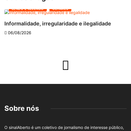
LENDO E RELENDO
OLHARES
Informalidade, irregularidade e ilegalidade
A
06/08/2026
Sobre nós
O sinalAberto é um coletivo de jornalismo de interesse público,