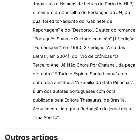
Jornalistas e Homens de Letras do Porto (AJHLP)
e membro do Conselho de Redacção do JN, do
qual foi editor-adjunto do “Gabinete de
Reportagem” e do “Desporto”. É autor do romance
“Português Suave – Cuidado com cão” [1.ª edição
“Euroedições”, em 1990; 2.ª edição “Arca das
Letras”, em 2004], do livro de crónicas “O
Terceiro Anel Já Não Chora Por Chalana”, da peça
de teatro “E Tudo o Espírito Santo Levou” e da
obra para a infância “A Família da Gata Pintinhas”.
É um dos autores portugueses com obra
publicada pela Editora Thesaurus, de Brasília.
Actualmente, integra a Redacção do jornal digital
“sinalAberto”.
Outros artigos