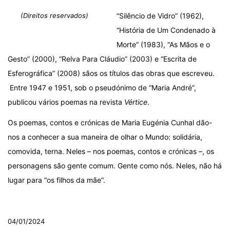
(Direitos reservados)
“Silêncio de Vidro” (1962),
“História de Um Condenado à
Morte” (1983), “As Mãos e o
Gesto” (2000), “Relva Para Cláudio” (2003) e “Escrita de
Esferográfica” (2008) sãos os títulos das obras que escreveu.
Entre 1947 e 1951, sob o pseudónimo de “Maria André”,
publicou vários poemas na revista
Vértice
.
Os poemas, contos e crónicas de Maria Eugénia Cunhal dão-
nos a conhecer a sua maneira de olhar o Mundo: solidária,
comovida, terna. Neles – nos poemas, contos e crónicas –, os
personagens são gente comum. Gente como nós. Neles, não há
lugar para “os filhos da mãe”.
.
04/01/2024