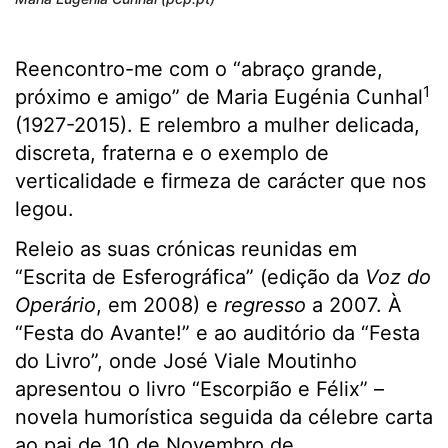
Reencontro-me com o “abraço grande,
1
próximo e amigo” de Maria Eugénia Cunhal
(1927-2015). E relembro a mulher delicada,
discreta, fraterna e o exemplo de
verticalidade e firmeza de carácter que nos
legou.
Releio as suas crónicas reunidas em
“Escrita de Esferográfica” (edição da
Voz do
Operário
, em 2008) e
regresso
a 2007. À
“Festa do Avante!” e ao auditório da “Festa
do Livro”, onde José Viale Moutinho
apresentou o livro “Escorpião e Félix” –
novela humorística seguida da célebre carta
ao pai de 10 de Novembro de