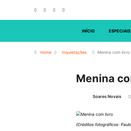
INÍCIO
ESPECIAIS
Home
Inquietações
Menina com livro
Menina co
Soares Novais
(Créditos fotográficos: Paulo