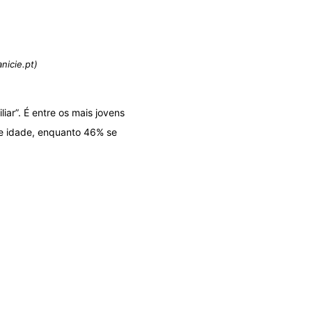
nicie.pt)
ar”. É entre os mais jovens
de idade, enquanto 46% se