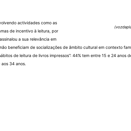
volvendo actividades como as
(vozdapla
mas de incentivo à leitura, por
assinalou a sua relevância em
ão beneficiam de socializações de âmbito cultural em contexto famili
ábitos de leitura de livros impressos”: 44% tem entre 15 e 24 anos 
e aos 34 anos.