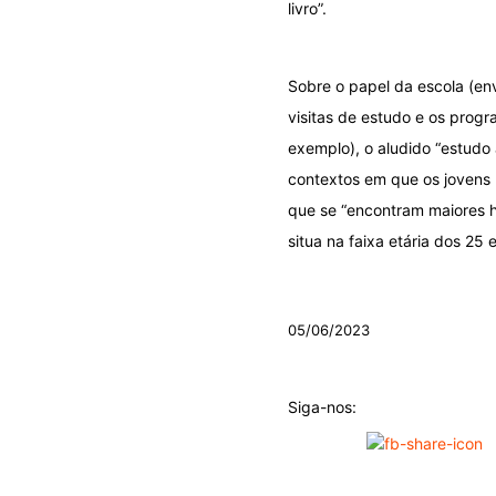
livro”.
Sobre o papel da escola (en
visitas de estudo e os progra
exemplo), o aludido “estudo 
contextos em que os jovens n
que se “encontram maiores h
situa na faixa etária dos 25 
.
05/06/2023
Siga-nos: