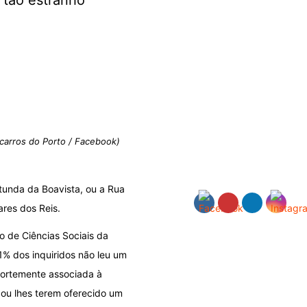
 tão estranho
ocarros do Porto / Facebook)
tunda da Boavista, ou a Rua
ares dos Reis.
o de Ciências Sociais da
% dos inquiridos não leu um
 fortemente associada à
 ou lhes terem oferecido um