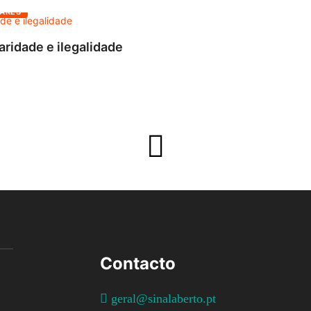
ARES
aridade e ilegalidade
Contacto
geral@sinalaberto.pt