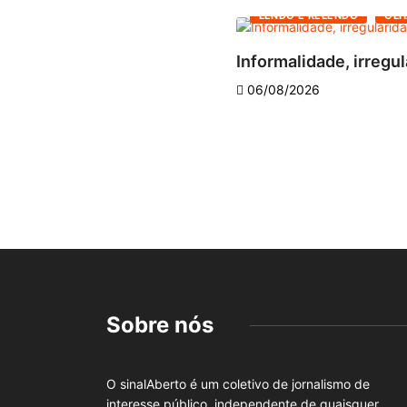
LENDO E RELENDO
OLH
Informalidade, irregul
06/08/2026
Sobre nós
O sinalAberto é um coletivo de jornalismo de
interesse público, independente de quaisquer