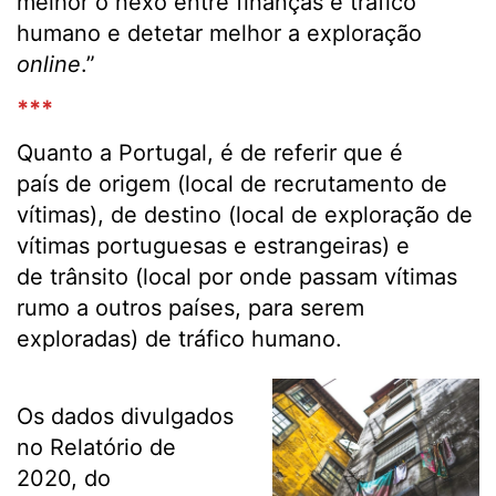
melhor o nexo entre finanças e tráfico
humano e detetar melhor a exploração
online
.”
***
Quanto a Portugal, é de referir que é
país de origem (local de recrutamento de
vítimas), de destino (local de exploração de
vítimas portuguesas e estrangeiras) e
de trânsito (local por onde passam vítimas
rumo a outros países, para serem
exploradas) de tráfico humano.
Os dados divulgados
no Relatório de
2020, do