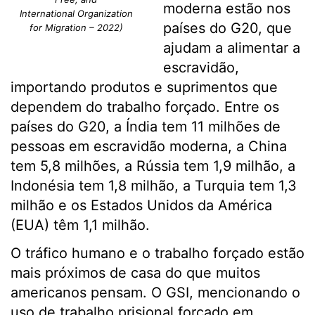
moderna estão nos
International Organization
países do G20, que
for Migration – 2022)
ajudam a alimentar a
escravidão,
importando produtos e suprimentos que
dependem do trabalho forçado. Entre os
países do G20, a Índia tem 11 milhões de
pessoas em escravidão moderna, a China
tem 5,8 milhões, a Rússia tem 1,9 milhão, a
Indonésia tem 1,8 milhão, a Turquia tem 1,3
milhão e os Estados Unidos da América
(EUA) têm 1,1 milhão.
O tráfico humano e o trabalho forçado estão
mais próximos de casa do que muitos
americanos pensam. O GSI, mencionando o
uso de trabalho prisional forçado em