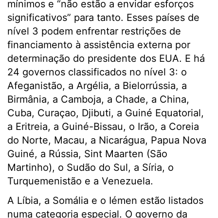
mínimos e “não estão a envidar esforços
significativos” para tanto. Esses países de
nível 3 podem enfrentar restrições de
financiamento à assistência externa por
determinação do presidente dos EUA. E há
24 governos classificados no nível 3: o
Afeganistão, a Argélia, a Bielorrússia, a
Birmânia, a Camboja, a Chade, a China,
Cuba, Curaçao, Djibuti, a Guiné Equatorial,
a Eritreia, a Guiné-Bissau, o Irão, a Coreia
do Norte, Macau, a Nicarágua, Papua Nova
Guiné, a Rússia, Sint Maarten (São
Martinho), o Sudão do Sul, a Síria, o
Turquemenistão e a Venezuela.
A Líbia, a Somália e o Iémen estão listados
numa categoria especial. O governo da