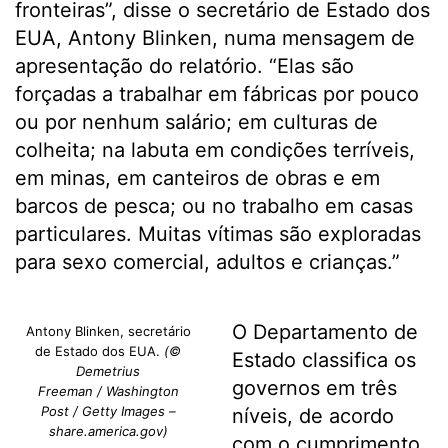
fronteiras”, disse o secretário de Estado dos
EUA, Antony Blinken, numa mensagem de
apresentação do relatório. “Elas são
forçadas a trabalhar em fábricas por pouco
ou por nenhum salário; em culturas de
colheita; na labuta em condições terríveis,
em minas, em canteiros de obras e em
barcos de pesca; ou no trabalho em casas
particulares. Muitas vítimas são exploradas
para sexo comercial, adultos e crianças.”
O Departamento de
Antony Blinken, secretário
de Estado dos EUA.
(©
Estado classifica os
Demetrius
governos em três
Freeman / Washington
Post / Getty Images –
níveis, de acordo
share.america.gov)
com o cumprimento