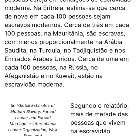
moderna. Na Eritreia, estima-se que cerca
de nove em cada 100 pessoas sejam
escravos modernos. Cerca de três em cada
100 pessoas, na Mauritânia, são escravas,
com menos proporcionalmente na Arábia
Saudita, na Turquia, no Tadjiquistão e nos
Emirados Árabes Unidos. Cerca de uma em
cada 100 pessoas, na Rússia, no
Afeganistão e no Kuwait, estão na
escravidão moderna.
Segundo o relatório,
(In “Global Estimates of
Modern Slavery: Forced
mais de metade das
Labour and Forced
pessoas que vivem
Marriage” – International
Labour Organization, Walk
na escravidão
Free, and