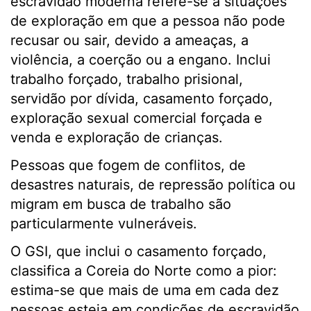
escravidão moderna refere-se a situações
de exploração em que a pessoa não pode
recusar ou sair, devido a ameaças, a
violência, a coerção ou a engano. Inclui
trabalho forçado, trabalho prisional,
servidão por dívida, casamento forçado,
exploração sexual comercial forçada e
venda e exploração de crianças.
Pessoas que fogem de conflitos, de
desastres naturais, de repressão política ou
migram em busca de trabalho são
particularmente vulneráveis.
O GSI, que inclui o casamento forçado,
classifica a Coreia do Norte como a pior:
estima-se que mais de uma em cada dez
pessoas esteja em condições de escravidão