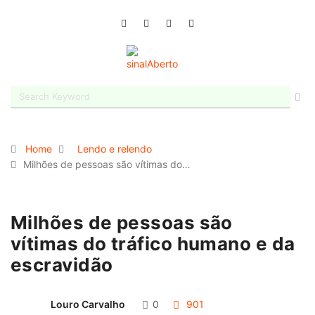
Home
Lendo e relendo
Milhões de pessoas são vítimas do…
Milhões de pessoas são
vítimas do tráfico humano e da
escravidão
Louro Carvalho
0
901