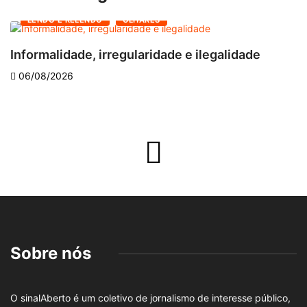
LENDO E RELENDO
OLHARES
Informalidade, irregularidade e ilegalidade
A
06/08/2026
Sobre nós
O sinalAberto é um coletivo de jornalismo de interesse público,