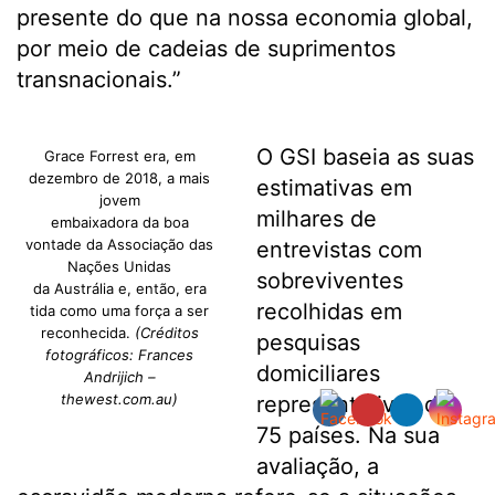
presente do que na nossa economia global,
por meio de cadeias de suprimentos
transnacionais.”
O GSI baseia as suas
Grace Forrest era, em
dezembro de 2018, a mais
estimativas em
jovem
milhares de
embaixadora da boa
vontade da Associação das
entrevistas com
Nações Unidas
sobreviventes
da Austrália e, então, era
recolhidas em
tida como uma força a ser
reconhecida.
(Créditos
pesquisas
fotográficos: Frances
domiciliares
Andrijich –
thewest.com.au)
representativas de
75 países. Na sua
avaliação, a