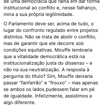
de uma democracia que falha em dar forma
institucional ao conflito e, nesse falhanço,
mina a sua própria legitimidade.
O Parlamento deve ser, acima de tudo, o
lugar do confronto regulado entre projetos
distintos. Não se trata de abolir o conflito,
mas de garantir que ele decorre sob
condições equitativas. Mouffe lembraria
que a vitalidade democrática está na
institucionalização justa do dissenso – e
não na sua neutralização. A resposta à
pergunta do título? Sim, Mouffe deixaria
passar “fanfarrão” e “frouxo” – mas apenas
se ambos os lados pudessem falar em pé
de igualdade. Infelizmente, assistimos a
algo diferente.