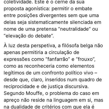
coletividade. Este é o cerne da sua
proposta agonística: permitir o embate
entre posições divergentes sem que uma
delas seja sistematicamente silenciada em
nome de uma pretensa “neutralidade” ou
“elevação do debate”.
À luz desta perspetiva, a filósofa belga não
apenas permitiria a circulação de
expressões como “fanfarrão” e “frouxo”,
como as reconheceria como elementos
legítimos de um confronto político vivo –
desde que, claro, inseridos num quadro de
reciprocidade e de justiça discursiva.
Segundo Mouffe, o problema do caso em
apreço não reside na linguagem em si, mas
na dualidade de critérios com que ela é