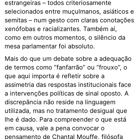
estrangeiras – todos criteriosamente
selecionados entre muçulmanos, asiáticos e
semitas – num gesto com claras conotações
xenófobas e racializantes. Também aí,
como em outros momentos, o silêncio da
mesa parlamentar foi absoluto.
Mais do que um debate sobre a adequação
de termos como “fanfarrão” ou “frouxo”, o
que aqui importa é refletir sobre a
assimetria das respostas institucionais face
a intervenções políticas de sinal oposto. A
discrepância não reside na linguagem
utilizada, mas no tratamento desigual que
lhe é dado. Para compreender o que está
em causa, vale a pena convocar o
pensamento de Chantal Mouffe, filósofa