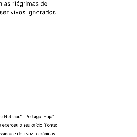
 as “lágrimas de
 ser vivos ignorados
e Notícias”, “Portugal Hoje”,
 exerceu o seu ofício [Fonte:
ssinou e deu voz a crónicas