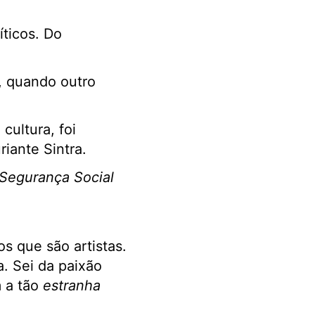
íticos. Do
, quando outro
ultura, foi
iante Sintra.
Segurança Social
s que são artistas.
. Sei da paixão
 a tão
estranha