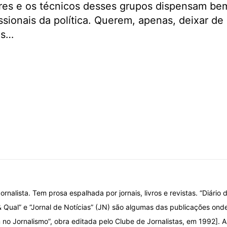
ores e os técnicos desses grupos dispensam bem
ssionais da política. Querem, apenas, deixar de
os…
ornalista. Tem prosa espalhada por jornais, livros e revistas. “Diário d
& Qual” e “Jornal de Notícias” (JN) são algumas das publicações onde
o Jornalismo”, obra editada pelo Clube de Jornalistas, em 1992]. A