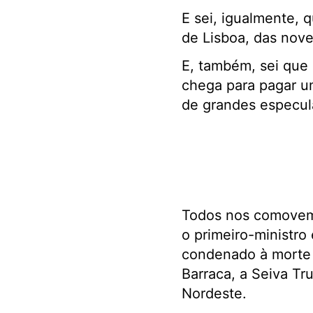
E sei, igualmente, q
de Lisboa, das nove
E, também, sei que
chega para pagar u
de grandes especul
Todos nos comovemo
o primeiro-ministro
condenado à morte 
Barraca, a Seiva Tr
Nordeste.