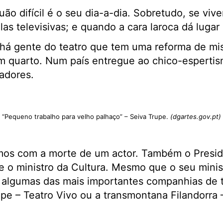
uão difícil é o seu dia-a-dia. Sobretudo, se viv
las televisivas; e quando a cara laroca dá lugar
 há gente do teatro que tem uma reforma de mis
m quarto. Num país entregue ao chico-esperti
adores.
“Pequeno trabalho para velho palhaço” – Seiva Trupe.
(dgartes.gov.pt)
s com a morte de um actor. Também o Preside
 e o ministro da Cultura. Mesmo que o seu minis
algumas das mais importantes companhias de 
upe – Teatro Vivo ou a transmontana Filandorra 