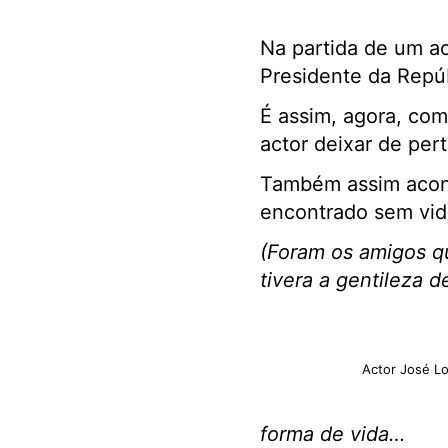
Na partida de um ac
Presidente da Repúb
É assim, agora, com
actor deixar de per
Também assim aconte
encontrado sem vida
(Foram os amigos q
tivera a gentileza 
Actor José L
forma de vida…