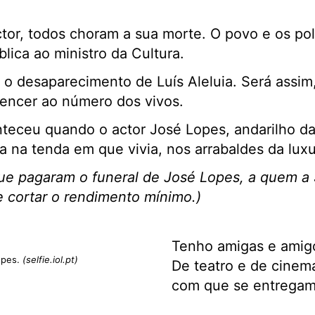
tor, todos choram a sua morte. O povo e os pol
lica ao ministro da Cultura.
 o desaparecimento de Luís Aleluia. Será assim
tencer ao número dos vivos.
ceu quando o actor José Lopes, andarilho da c
 na tenda em que vivia, nos arrabaldes da luxur
ue pagaram o funeral de José Lopes, a quem a 
de cortar o rendimento mínimo.)
Tenho amigas e amigo
opes.
(selfie.iol.pt)
De teatro e de cinema
com que se entregam