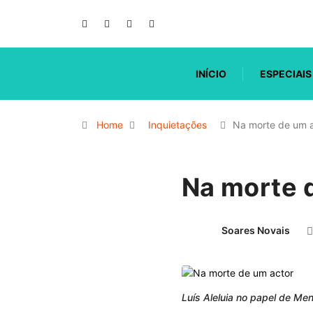
INÍCIO
ESPECIAIS
Home
Inquietações
Na morte de um 
Na morte 
Soares Novais
Luís Aleluia no papel de Men