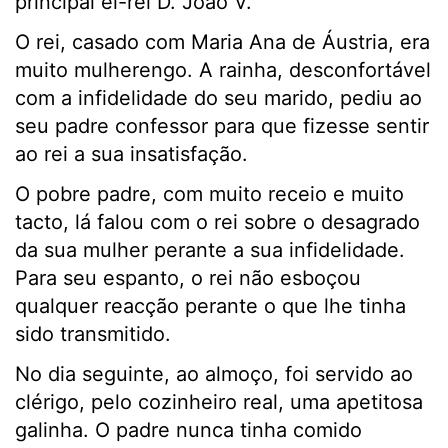
principal el-rei D. João V.
O rei, casado com Maria Ana de Áustria, era
muito mulherengo. A rainha, desconfortável
com a infidelidade do seu marido, pediu ao
seu padre confessor para que fizesse sentir
ao rei a sua insatisfação.
O pobre padre, com muito receio e muito
tacto, lá falou com o rei sobre o desagrado
da sua mulher perante a sua infidelidade.
Para seu espanto, o rei não esboçou
qualquer reacção perante o que lhe tinha
sido transmitido.
No dia seguinte, ao almoço, foi servido ao
clérigo, pelo cozinheiro real, uma apetitosa
galinha. O padre nunca tinha comido