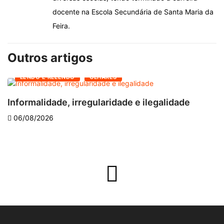
docente na Escola Secundária de Santa Maria da
Feira.
Outros artigos
LENDO E RELENDO
OLHARES
Informalidade, irregularidade e ilegalidade
A
06/08/2026