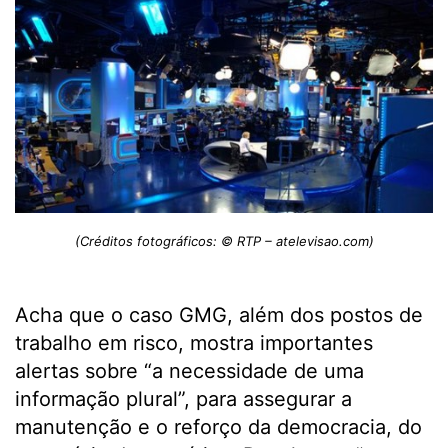
(Créditos fotográficos: © RTP – atelevisao.com)
Acha que o caso GMG, além dos postos de
trabalho em risco, mostra importantes
alertas sobre “a necessidade de uma
informação plural”, para assegurar a
manutenção e o reforço da democracia, do