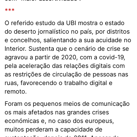
***
O referido estudo da UBI mostra o estado
do deserto jornalístico no país, por distritos
e concelhos, salientando a sua acuidade no
Interior. Sustenta que o cenário de crise se
agravou a partir de 2020, com a covid-19,
pela aceleração das relações digitais com
as restrições de circulação de pessoas nas
ruas, favorecendo o trabalho digital e
remoto.
Foram os pequenos meios de comunicação
os mais afetados nas grandes crises
económicas e, no caso dos europeus,
muitos perderam a capacidade de