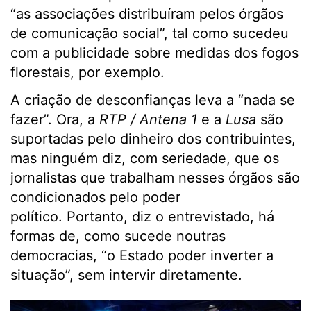
“as associações distribuíram pelos órgãos
de comunicação social”, tal como sucedeu
com a publicidade sobre medidas dos fogos
florestais, por exemplo.
A criação de desconfianças leva a “nada se
fazer”. Ora, a
RTP
/ Antena 1
e a
Lus
a
são
suportadas pelo dinheiro dos contribuintes,
mas ninguém diz, com seriedade, que os
jornalistas que trabalham nesses órgãos são
condicionados pelo poder
político. Portanto, diz o entrevistado, há
formas de, como sucede noutras
democracias, “o Estado poder inverter a
situação”, sem intervir diretamente.