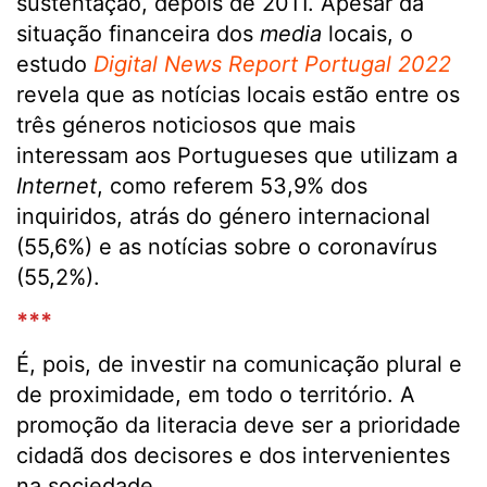
sustentação, depois de 2011. Apesar da
situação financeira dos
media
locais, o
estudo
Digital News Report Portugal 2022
revela que as notícias locais estão entre os
três géneros noticiosos que mais
interessam aos Portugueses que utilizam a
Internet
, como referem 53,9% dos
inquiridos, atrás do género internacional
(55,6%) e as notícias sobre o coronavírus
(55,2%).
***
É, pois, de investir na comunicação plural e
de proximidade, em todo o território. A
promoção da literacia deve ser a prioridade
cidadã dos decisores e dos intervenientes
na sociedade.