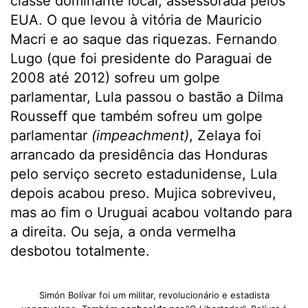
classe dominante local, assessorada pelos
EUA. O que levou à vitória de Mauricio
Macri e ao saque das riquezas. Fernando
Lugo (que foi presidente do Paraguai de
2008 até 2012) sofreu um golpe
parlamentar, Lula passou o bastão a Dilma
Rousseff que também sofreu um golpe
parlamentar
(
impeachment)
, Zelaya foi
arrancado da presidência das Honduras
pelo serviço secreto estadunidense, Lula
depois acabou preso. Mujica sobreviveu,
mas ao fim o Uruguai acabou voltando para
a direita. Ou seja, a onda vermelha
desbotou totalmente.
Simón Bolívar foi um militar, revolucionário e estadista