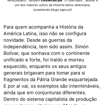
venezuelano. Também
conhecido por
“
O Libertador
”, Bolívar é
um dos maiores vultos da História latino-americana.
(ocastendo.blogs.sapo.pt)
Para quem acompanha a História da
América Latina, isso não se configura
novidade. Desde as guerras da
independência, tem sido assim. Simón
Bolívar, que sonhava com o continente
unificado e forte, foi traído e morreu
esquecido, enquanto os seus antigos
generais brigavam para tomar para si
fragmentos da Pátria Grande esquartejada.
E por aí vai, os exemplos são intermináveis,
ainda que em conjunturas diferentes.
Dentro do sistema capitalista de produção