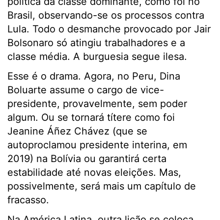
política da classe dominante, como foi no
Brasil, observando-se os processos contra
Lula. Todo o desmanche provocado por Jair
Bolsonaro só atingiu trabalhadores e a
classe média. A burguesia segue ilesa.
Esse é o drama. Agora, no Peru, Dina
Boluarte assume o cargo de vice-
presidente, provavelmente, sem poder
algum. Ou se tornará títere como foi
Jeanine Áñez Chávez (que se
autoproclamou presidente interina, em
2019) na Bolívia ou garantirá certa
estabilidade até novas eleições. Mas,
possivelmente, será mais um capítulo de
fracasso.
Na América Latina, outra lição se coloca