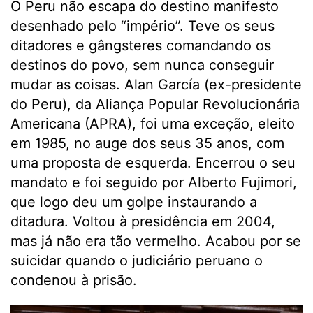
O Peru não escapa do destino manifesto
desenhado pelo “império”. Teve os seus
ditadores e gângsteres comandando os
destinos do povo, sem nunca conseguir
mudar as coisas. Alan García (ex-presidente
do Peru), da Aliança Popular Revolucionária
Americana (APRA), foi uma exceção, eleito
em 1985, no auge dos seus 35 anos, com
uma proposta de esquerda. Encerrou o seu
mandato e foi seguido por Alberto Fujimori,
que logo deu um golpe instaurando a
ditadura. Voltou à presidência em 2004,
mas já não era tão vermelho. Acabou por se
suicidar quando o judiciário peruano o
condenou à prisão.