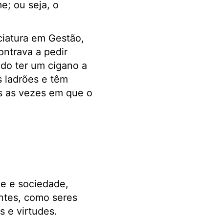
e; ou seja, o
ciatura em Gestão,
ntrava a pedir
ado ter um cigano a
s ladrões e têm
s as vezes em que o
e e sociedade,
ntes, como seres
s e virtudes.