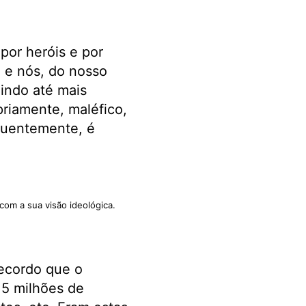
por heróis e por
o e nós, do nosso
 indo até mais
priamente, maléfico,
equentemente, é
com a sua visão ideológica.
Recordo que o
,5 milhões de