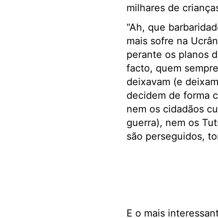
milhares de criança
“Ah, que barbarida
mais sofre na Ucrân
perante os planos d
facto, quem sempre 
deixavam (e deixam)
decidem de forma c
nem os cidadãos cu
guerra), nem os Tut
são perseguidos, to
E o mais interessan