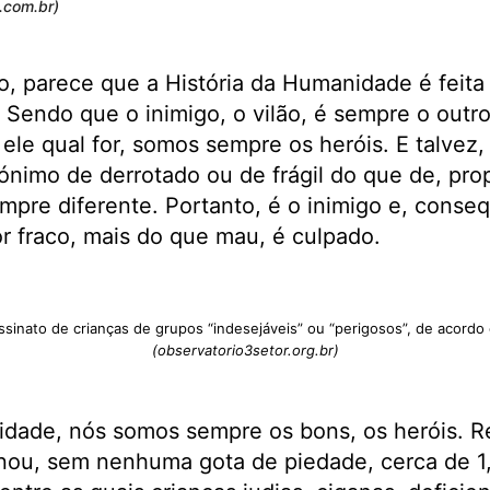
.com.br)
, parece que a História da Humanidade é feita 
s. Sendo que o inimigo, o vilão, é sempre o outr
 ele qual for, somos sempre os heróis. E talvez,
nónimo de derrotado ou de frágil do que de, pro
mpre diferente. Portanto, é o inimigo e, cons
or fraco, mais do que mau, é culpado.
sinato de crianças de grupos “indesejáveis” ou “perigosos”, de acordo 
(observatorio3setor.org.br)
cidade, nós somos sempre os bons, os heróis. 
inou, sem nenhuma gota de piedade, cerca de 1