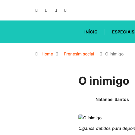
INÍCIO
ESPECIAIS
Home
Frenesim social
O inimigo
O inimigo
Natanael Santos
Ciganos detidos para deport