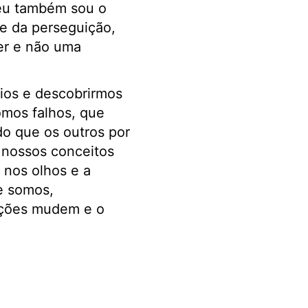
 eu também sou o
 e da perseguição,
er e não uma
ios e descobrirmos
mos falhos, que
o que os outros por
 nossos conceitos
 nos olhos e a
e somos,
ações mudem e o