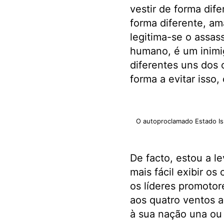
vestir de forma dife
forma diferente, am
legitima-se o assas
humano, é um inimig
diferentes uns dos 
forma a evitar isso
O autoproclamado Estado Is
De facto, estou a l
mais fácil exibir o
os líderes promoto
aos quatro ventos a
à sua nação una ou