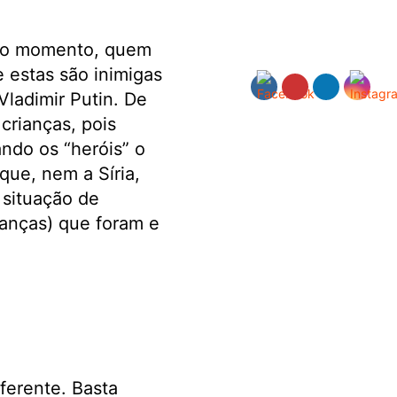
smo momento, quem
 estas são inimigas
Vladimir Putin. De
crianças, pois
ndo os “heróis” o
ue, nem a Síria,
situação de
ianças) que foram e
ferente. Basta