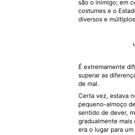
são o inimigo; em 
costumes e o Estado
diversos e múltiplo
M
É extremamente difí
superar as diferenç
de mal.
Certa vez, estava n
pequeno-almoço de 
sentido de dever, m
gradualmente mais 
era o lugar para um