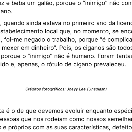
z e beba um galão, porque o “inimigo” não com
mano.
 quando ainda estava no primeiro ano da licen
estabelecimento local que, no momento, se enco
, foi-me negado o trabalho, porque “é complic
a mexer em dinheiro”. Pois, os ciganos são todo
, porque o “inimigo” não é humano. Foram tanta
ido e, apenas, o rótulo de cigano prevaleceu.
Créditos fotográficos: Joeyy Lee (Unsplash)
ta é o de que devemos evoluir enquanto espéci
pessoas que nos rodeiam como nossos semelha
e próprios com as suas características, defeito