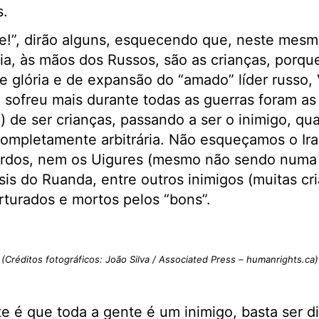
s.
de!”, dirão alguns, esquecendo que, neste me
ia, às mãos dos Russos, são as crianças, porque
e glória e de expansão do “amado” líder russo, 
sofreu mais durante todas as guerras foram as 
 de ser crianças, passando a ser o inimigo, qua
ompletamente arbitrária. Não esqueçamos o Iraq
rdos, nem os Uigures (mesmo não sendo numa 
sis do Ruanda, entre outros inimigos (muitas cr
rturados e mortos pelos “bons”.
(Créditos fotográficos: João Silva / Associated Press – humanrights.ca)
te é que toda a gente é um inimigo, basta ser di