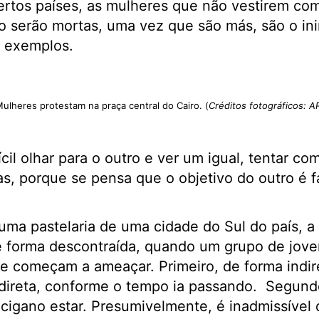
certos países, as mulheres que não vestirem c
 serão mortas, uma vez que são más, são o ini
s exemplos.
ulheres protestam na praça central do Cairo. (
Créditos fotográficos: A
cil olhar para o outro e ver um igual, tentar c
as, porque se pensa que o objetivo do outro é 
uma pastelaria de uma cidade do Sul do país, 
forma descontraída, quando um grupo de jove
e começam a ameaçar. Primeiro, de forma indir
direta, conforme o tempo ia passando. Segundo
 cigano estar. Presumivelmente, é inadmissível