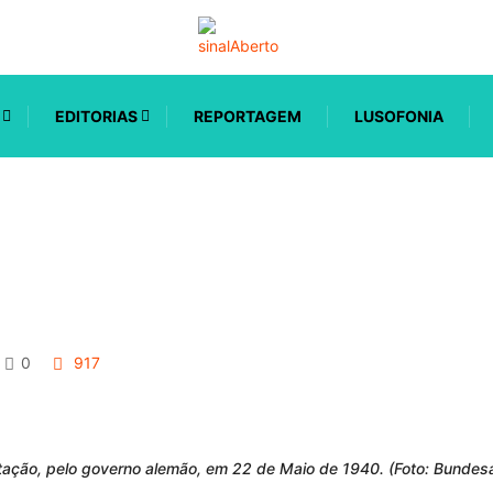
EDITORIAS
REPORTAGEM
LUSOFONIA
0
917
ação, pelo governo alemão, em 22 de Maio de 1940. (Foto: Bundesa