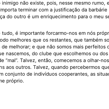
inimigo não existe, pois, nesse mesmo rumo,
Importa terminar com a justificação da barbárie
nça do outro é um enriquecimento para o meu s
e tudo, é importante forcarmo-nos em nós própr
odo melhores que os restantes, que também so
de melhorar; e que não somos mais perfeitos d
ue nascemos, do clube que escolhemos ou dos
de “mal”. Talvez, então, comecemos a olhar-nos
ns aos outros. Talvez, quando percebermos qu
m conjunto de indivíduos cooperantes, as situ
e próprio.