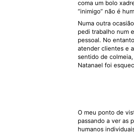
coma um bolo xadre
“inimigo” não é hu
Numa outra ocasião,
pedi trabalho num 
pessoal. No entanto
atender clientes e 
sentido de colmeia
Natanael foi esquec
O meu ponto de vis
passando a ver as 
humanos individuais 