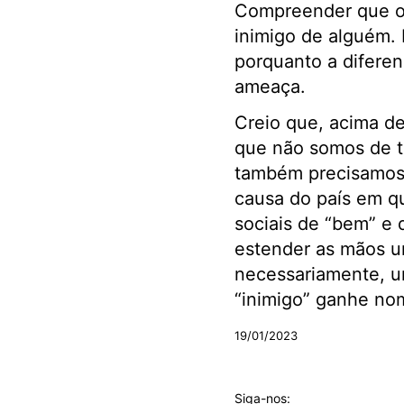
Compreender que o 
inimigo de alguém. 
porquanto a difere
ameaça.
Creio que, acima d
que não somos de t
também precisamos 
causa do país em q
sociais de “bem” e 
estender as mãos u
necessariamente, u
“inimigo” ganhe nom
19/01/2023
Siga-nos: