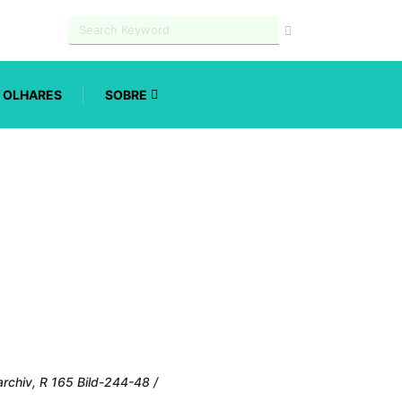
OLHARES
SOBRE
rchiv, R 165 Bild-244-48 /