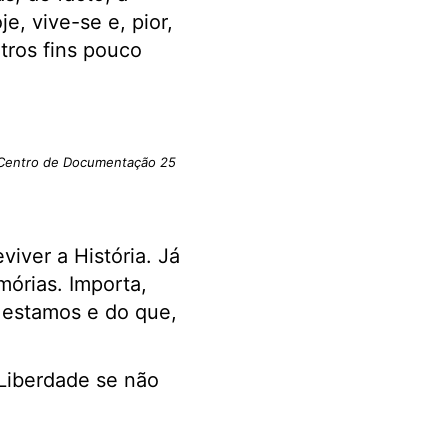
e, vive-se e, pior,
tros fins pouco
: Centro de Documentação 25
viver a História. Já
órias. Importa,
 estamos e do que,
Liberdade se não