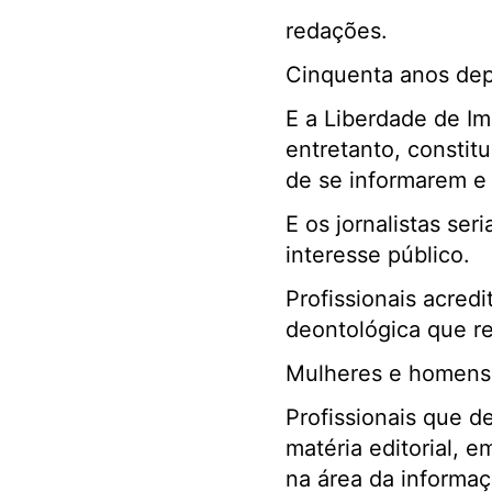
redações.
Cinquenta anos depo
E a Liberdade de Im
entretanto, constit
de se informarem e
E os jornalistas se
interesse público.
Profissionais acred
deontológica que re
Mulheres e homens h
Profissionais que d
matéria editorial, 
na área da informaç