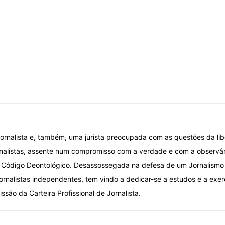
é jornalista e, também, uma jurista preocupada com as questões da l
rnalistas, assente num compromisso com a verdade e com a observân
o Código Deontológico. Desassossegada na defesa de um Jornalismo is
jornalistas independentes, tem vindo a dedicar-se a estudos e a exe
ssão da Carteira Profissional de Jornalista.