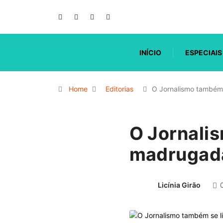
INÍCIO
ESPECIAIS
Home
Editorias
O Jornalismo também 
O Jornali
madrugada
Licínia Girão