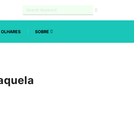
OLHARES
SOBRE
aquela