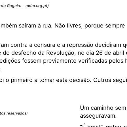
ardo Gageiro – mdm.org.pt)
também saíram à rua. Não livres, porque sempre
am contra a censura e a repressão decidiram q
o desfecho da Revolução, no dia 26 de abril d
edições fossem previamente verificadas pelos 
.
oi o primeiro a tomar esta decisão. Outros segu
Um caminho sem 
itos reservados)
asseguravam.