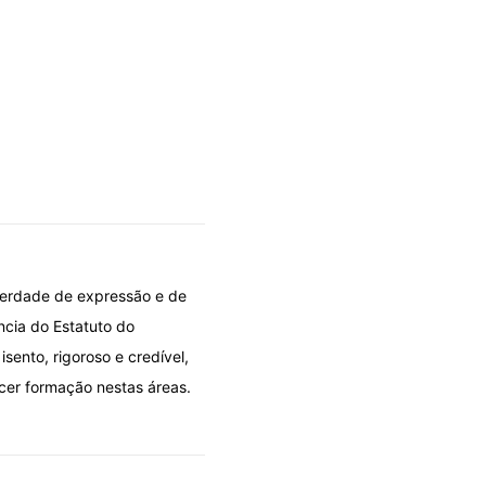
iberdade de expressão e de
cia do Estatuto do
ento, rigoroso e credível,
rcer formação nestas áreas.