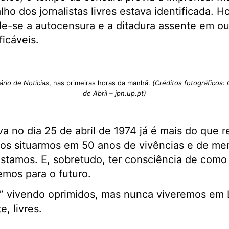
ho dos jornalistas livres estava identificada. Hoj
e-se a autocensura e a ditadura assente em ou
ificáveis.
ário de Notícias
, nas primeiras horas da manhã.
(Créditos fotográficos
de Abril – jpn.up.pt)
 no dia 25 de abril de 1974 já é mais do que re
os situarmos em 50 anos de vivências e de mem
stamos. E, sobretudo, ter consciência de como
mos para o futuro.
s” vivendo oprimidos, mas nunca viveremos em 
, livres.