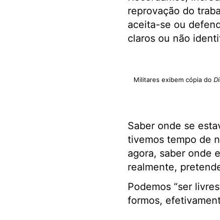
reprovação do trabal
aceita-se ou defend
claros ou não ident
Militares exibem cópia do
Di
Saber onde se estava
tivemos tempo de n
agora, saber onde e
realmente, pretende
Podemos “ser livre
formos, efetivamente