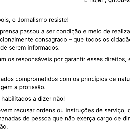
“É hoje!”, gritou
is, o Jornalismo resiste!
prensa passou a ser condição e meio de realiza
ucionalmente consagrado – que todos os cidadã
 de serem informados.
riam os responsáveis por garantir esses direitos
itados comprometidos com os princípios de natu
gem a profissão.
abilitados a dizer não!
evem recusar ordens ou instruções de serviço,
emanadas de pessoa que não exerça cargo de di
ão.