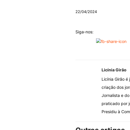
.
22/04/2024
Siga-nos:
Licínia Girão
Licínia Girão 
criação dos jo
Jornalista e d
praticado por 
Presidiu à Comi