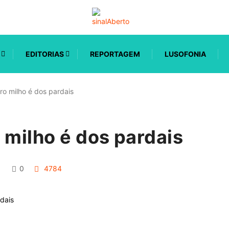
EDITORIAS
REPORTAGEM
LUSOFONIA
ro milho é dos pardais
 milho é dos pardais
0
4784