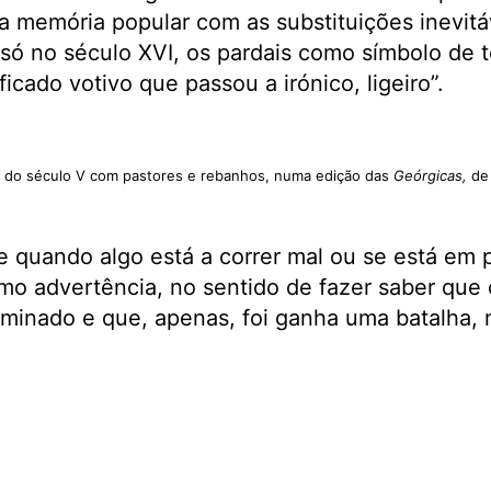
memória popular com as substituições inevitáv
, só no século XVI, os pardais como símbolo de t
icado votivo que passou a irónico, ligeiro”.
o do século V com pastores e rebanhos, numa edição das
Geórgicas,
de 
e quando algo está a correr mal ou se está em 
mo advertência, no sentido de fazer saber que
rminado e que, apenas, foi ganha uma batalha, 