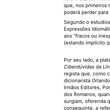
que, nos primeiros
poderá perder para 
Segundo o estudios
Expressões Idiomáti
aos “fracos ou inex
(estando implícito 
Por seu lado, a pla
Ciberdúvidas da Lí
regista que, como c
dicionarista Orlando
Irmãos Editores, Po
dos Romanos, quando
surgiam, oferenda q
conseguinte, a refe