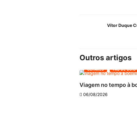
Vítor Duque 
Outros artigos
OLHARES
PAU DE DOIS
Viagem no tempo à bo
06/08/2026