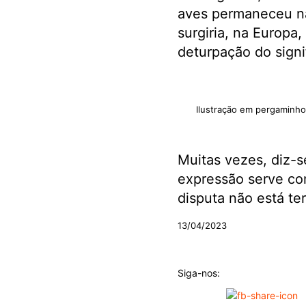
aves permaneceu na 
surgiria, na Europa
deturpação do signif
Ilustração em pergaminh
Muitas vezes, diz-s
expressão serve co
disputa não está te
13/04/2023
Siga-nos: