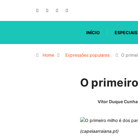
INÍCIO
ESPECIAIS
Home
Expressões populares
O primei
O primeiro
Vítor Duque Cunha
(capeiaarraiana.pt)