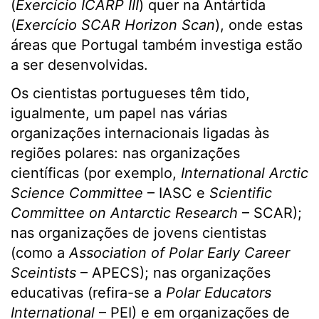
(
Exercício ICARP III
) quer na Antártida
(
Exercício SCAR Horizon Scan
), onde estas
áreas que Portugal também investiga estão
a ser desenvolvidas.
Os cientistas portugueses têm tido,
igualmente, um papel nas várias
organizações internacionais ligadas às
regiões polares: nas organizações
científicas (por exemplo,
International Arctic
Science Committee
– IASC e
Scientific
Committee on Antarctic Research
– SCAR);
nas organizações de jovens cientistas
(como a
Association of Polar Early Career
Sceintists
– APECS); nas organizações
educativas (refira-se a
Polar Educators
International
– PEI) e em organizações de