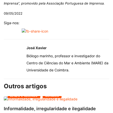
Imprensa”, promovido pela Associação Portuguesa de Imprensa.
09/05/2022
Siga-nos:
José Xavier
Biólogo marinho, professor e investigador do
Centro de Ciências do Mar e Ambiente (MARE) da
Universidade de Coimbra.
Outros artigos
LENDO E RELENDO
OLHARES
Informalidade, irregularidade e ilegalidade
A