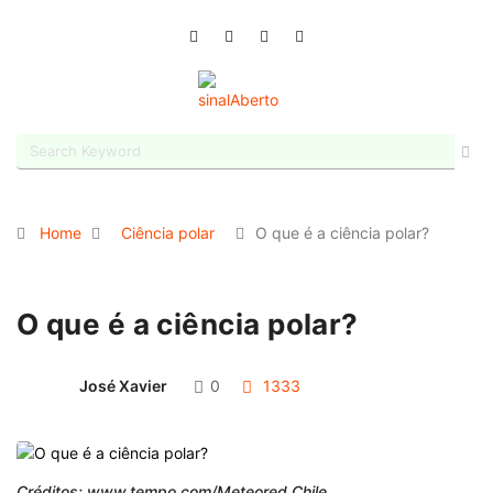
Home
Ciência polar
O que é a ciência polar?
O que é a ciência polar?
José Xavier
0
1333
Créditos: www.tempo.com/Meteored Chile