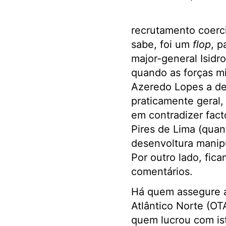
recrutamento coerc
sabe, foi um
flop
, p
major-general Isidr
quando as forças mi
Azeredo Lopes a de
praticamente geral
em contradizer fact
Pires de Lima (quan
desenvoltura manip
Por outro lado, fi
comentários.
Há quem assegure a
Atlântico Norte (OT
quem lucrou com is