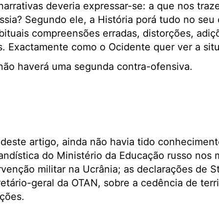
narrativas deveria expressar-se: a que nos tra
sia? Segundo ele, a História porá tudo no seu 
habituais compreensões erradas, distorções, adi
s. Exactamente como o Ocidente quer ver a sit
 não haverá uma segunda contra-ofensiva.
deste artigo, ainda não havia tido conhecimento
ndística do Ministério da Educação russo nos 
venção militar na Ucrânia; as declarações de S
etário-geral da OTAN, sobre a cedência de terri
ções.