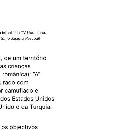
 infantil da TV Ucraniana.
tónio Jacinto Pascoal)
, de um território
as crianças
 românica): “A”
turado com
ar camuflado e
s dos Estados Unidos
nido e da Turquia.
 os objectivos