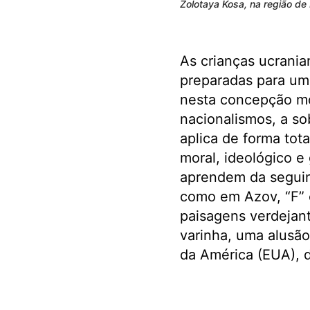
Zolotaya Kosa, na região de 
As crianças ucrani
preparadas para um
nesta concepção m
nacionalismos, a so
aplica de forma tota
moral, ideológico e
aprendem da seguint
como em Azov, “F”
paisagens verdejant
varinha, uma alusão
da América (EUA), 