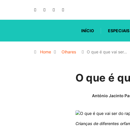
INÍCIO
ESPECIAIS
Home
Olhares
O que é que vai ser…
O que é qu
António Jacinto Pa
Crianças de diferentes orf