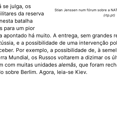
se julga, os
Stian Jenssen num fórum sobre a NAT
litares da reserva
(rtp.pt)
nesta batalha
s para um pior
ia apontado há muito. A entrega, sem grandes re
Rússia, e a possibilidade de uma intervenção po
ceber. Por exemplo, a possibilidade de, à sem
rra Mundial, os Russos voltarem a dizimar os últ
am com muitas unidades
alemãs
, que foram rec
o sobre Berlim. Agora, leia-se Kiev.