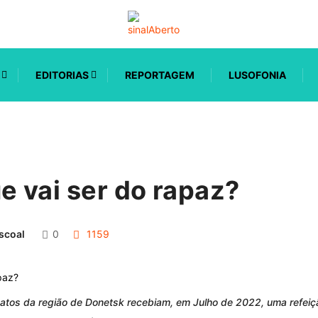
EDITORIAS
REPORTAGEM
LUSOFONIA
e vai ser do rapaz?
scoal
0
1159
anatos da região de Donetsk recebiam, em Julho de 2022, uma ref