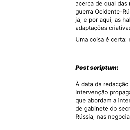
acerca de qual das 
guerra Ocidente-Rús
já, e por aqui, as 
adaptações criativa
Uma coisa é certa:
.
Post scriptum
:
À data da redacção 
intervenção propaga
que abordam a inter
de gabinete do secr
Rússia, nas negocia