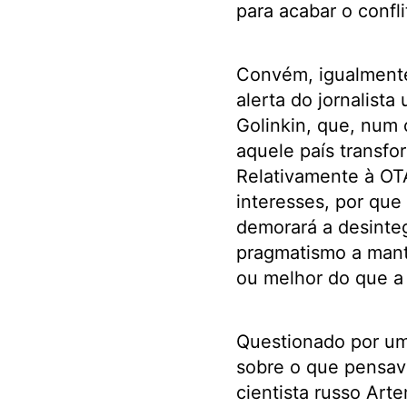
para acabar o confl
Convém, igualmente
alerta do jornalista
Golinkin, que, num 
aquele país transfo
Relativamente à OTA
interesses, por que
demorará a desinte
pragmatismo a mant
ou melhor do que a 
Questionado por um 
sobre o que pensav
cientista russo Ar