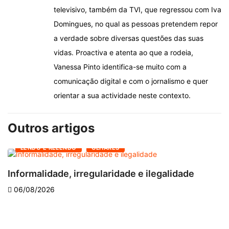
televisivo, também da TVI, que regressou com Iva
Domingues, no qual as pessoas pretendem repor
a verdade sobre diversas questões das suas
vidas. Proactiva e atenta ao que a rodeia,
Vanessa Pinto identifica-se muito com a
comunicação digital e com o jornalismo e quer
orientar a sua actividade neste contexto.
Outros artigos
LENDO E RELENDO
OLHARES
Informalidade, irregularidade e ilegalidade
A
06/08/2026