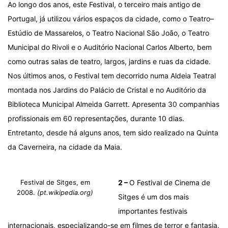
Ao longo dos anos, este Festival, o terceiro mais antigo de
Portugal, já utilizou vários espaços da cidade, como o Teatro–
Estúdio de Massarelos, o Teatro Nacional São João, o Teatro
Municipal do Rivoli e o Auditório Nacional Carlos Alberto, bem
como outras salas de teatro, largos, jardins e ruas da cidade.
Nos últimos anos, o Festival tem decorrido numa Aldeia Teatral
montada nos Jardins do Palácio de Cristal e no Auditório da
Biblioteca Municipal Almeida Garrett. Apresenta 30 companhias
profissionais em 60 representações, durante 10 dias.
Entretanto, desde há alguns anos, tem sido realizado na Quinta
da Caverneira, na cidade da Maia.
Festival de Sitges, em
2
–
O Festival de Cinema de
2008.
(pt.wikipedia.org)
Sitges é um dos mais
importantes festivais
internacionais, especializando-se em filmes de terror e fantasia.