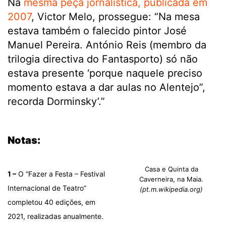
Na
mesma peça jornalística, publicada em
2007
, Victor Melo, prossegue: “Na mesa
estava também o falecido pintor José
Manuel Pereira. António Reis (membro da
trilogia directiva do Fantasporto) só não
estava presente ‘porque naquele preciso
momento estava a dar aulas no Alentejo”,
recorda Dorminsky’.”
.
Notas:
Casa e Quinta da
1 –
O “Fazer a Festa – Festival
Caverneira, na Maia.
Internacional de Teatro”
(pt.m.wikipedia.org)
completou 40 edições, em
2021, realizadas anualmente.