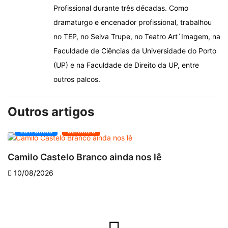
Profissional durante três décadas. Como
dramaturgo e encenador profissional, trabalhou
no TEP, no Seiva Trupe, no Teatro Art´Imagem, na
Faculdade de Ciências da Universidade do Porto
(UP) e na Faculdade de Direito da UP, entre
outros palcos.
Outros artigos
EDITORIAS
OLHARES
Camilo Castelo Branco ainda nos lê
“
10/08/2026