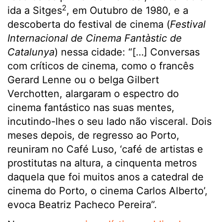
2
ida a Sitges
, em Outubro de 1980, e a
descoberta do festival de cinema (
Festival
Internacional de Cinema Fantàstic de
Catalunya
) nessa cidade: “[…] Conversas
com críticos de cinema, como o francês
Gerard Lenne ou o belga Gilbert
Verchotten, alargaram o espectro do
cinema fantástico nas suas mentes,
incutindo-lhes o seu lado não visceral. Dois
meses depois, de regresso ao Porto,
reuniram no Café Luso, ‘café de artistas e
prostitutas na altura, a cinquenta metros
daquela que foi muitos anos a catedral de
cinema do Porto, o cinema Carlos Alberto’,
evoca Beatriz Pacheco Pereira”.