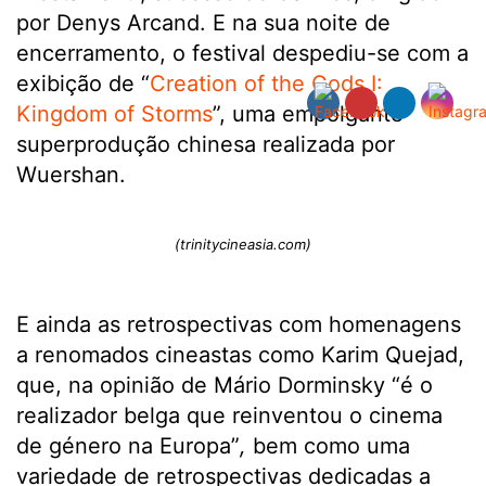
por Denys Arcand. E na sua noite de
encerramento, o festival despediu-se com a
exibição de “
Creation of the Gods I:
Kingdom of Storms
”, uma empolgante
superprodução chinesa realizada por
Wuershan.
(trinitycineasia.com)
E ainda as retrospectivas com homenagens
a renomados cineastas como Karim Quejad,
que, na opinião de Mário Dorminsky “é o
realizador belga que reinventou o cinema
de género na Europa”
,
bem como uma
variedade de retrospectivas dedicadas a