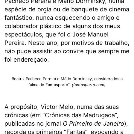
Pacheco Pereira e Mário Dorminsky, numa
espécie de orgia ou de banquete de cinema
fantástico, nunca esquecendo o amigo e
colaborador plástico de alguns dos meus
espectáculos, que foi o José Manuel
Pereira. Neste ano, por motivos de trabalho,
não pude assistir ao convite que sempre me
foi endereçado.
Beatriz Pacheco Pereira e Mário Dorminsky, considerados a
“alma do Fantasporto”.
(fantasporto.com)
A propósito, Victor Melo, numa das suas
crónicas (em “Crónicas das Madrugada”,
publicadas no jornal
O Primeiro de Janeiro
),
recorda os primeiros “Fantas”, evocando a