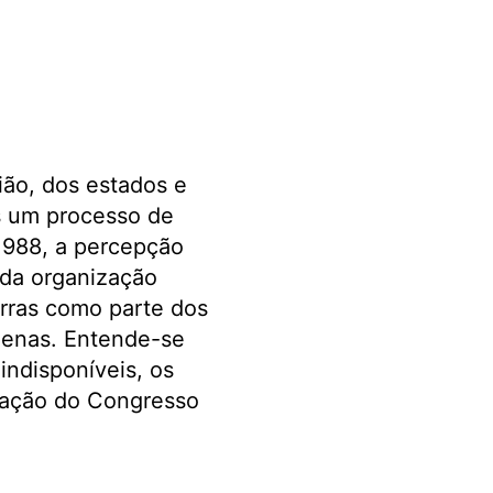
ião, dos estados e
s um processo de
1988, a percepção
 da organização
erras como parte dos
ígenas. Entende-se
indisponíveis, os
ização do Congresso