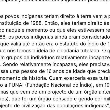
s povos indígenas teriam direito à terra vem a p
tituição de 1988. Então, eles teriam direito às
do naquele momento ou que eles estivessem re
88, os povos indígenas ainda eram considerado
 que valia até então era o Estatuto do Índio de 
que nós temos a ideia de cidadania tutelada. O q
m grupos de indivíduos relativamente incapaze
a. Sendo relativamente incapazes, eles precisav
sse uma pessoa de 16 anos de idade que precis
omento da história. Quem exerceria essa tutel
so a FUNAI (Fundação Nacional do Índio), em 
mas que vem de um projecto de um órgão anteri
ios), que foi um órgão pensado e gerido por mil
ojecto de civilização das populações indígenas”