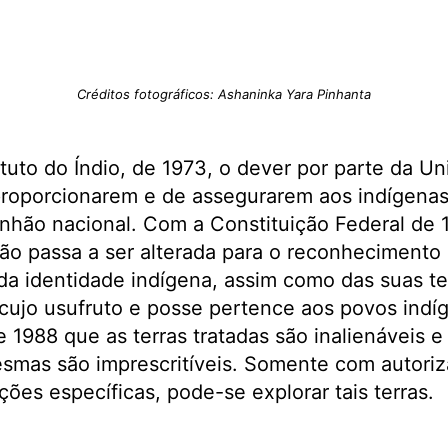
Créditos fotográficos: Ashaninka Yara Pinhanta
tuto do Índio, de 1973, o dever por parte da Un
proporcionarem e de assegurarem aos indígena
nhão nacional. Com a Constituição Federal de 
ão passa a ser alterada para o reconhecimento
e da identidade indígena, assim como das suas t
s, cujo usufruto e posse pertence aos povos ind
 1988 que as terras tratadas são inalienáveis e 
mesmas são imprescritíveis. Somente com autor
ões específicas, pode-se explorar tais terras.