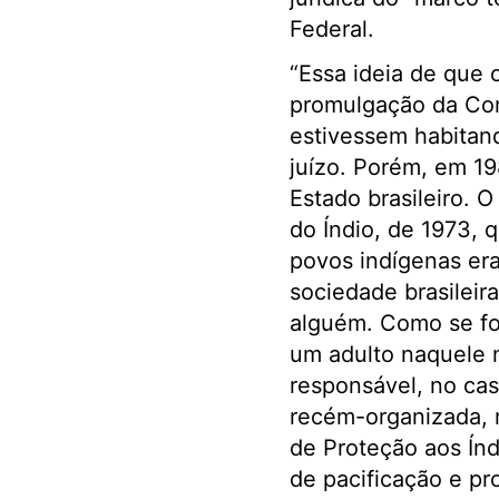
Federal.
“Essa ideia de que o
promulgação da Cons
estivessem habitan
juízo. Porém, em 19
Estado brasileiro. O
do Índio, de 1973, 
povos indígenas era
sociedade brasileir
alguém. Como se fo
um adulto naquele m
responsável, no ca
recém-organizada, 
de Proteção aos Índ
de pacificação e pr