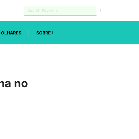
OLHARES
SOBRE
na no