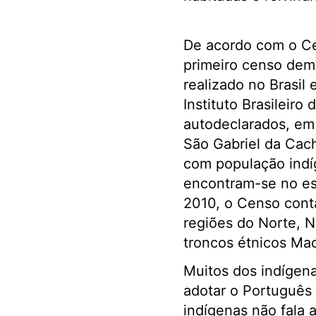
De acordo com o Ce
primeiro censo dem
realizado no Brasil 
Instituto Brasileiro
autodeclarados, em 
São Gabriel da Cac
com população indí
encontram-se no e
2010, o Censo conta
regiões do Norte, N
troncos étnicos Mac
Muitos dos indígena
adotar o Português 
indígenas não fala 