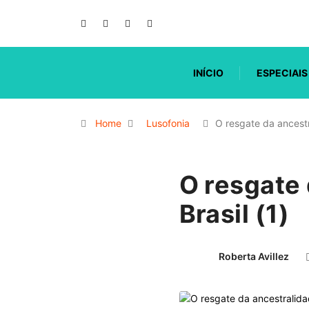
INÍCIO
ESPECIAIS
Home
Lusofonia
O resgate da ancest
O resgate 
Brasil (1)
Roberta Avillez