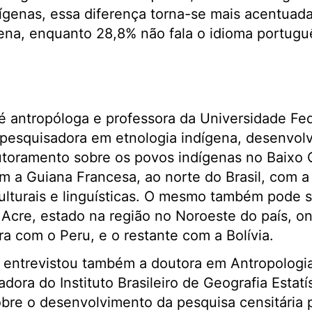
ígenas, essa diferença torna-se mais acentuada
ena, enquanto 28,8% não fala o idioma portugu
 é antropóloga e professora da Universidade Fe
 pesquisadora em etnologia indígena, desenvol
utoramento sobre os povos indígenas no Baixo 
om a Guiana Francesa, ao norte do Brasil, com a
ulturais e linguísticas. O mesmo também pode 
Acre, estado na região no Noroeste do país, o
ra com o Peru, e o restante com a Bolívia.
entrevistou também a doutora em Antropologi
dora do Instituto Brasileiro de Geografia Estatí
obre o desenvolvimento da pesquisa censitária 