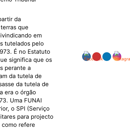
artir da
 terras que
ivindicando em
s tutelados pelo
1973. É no Estatuto
ue significa que os
s perante a
am da tutela de
asse da tutela de
a era o órgão
1973. Uma FUNAI
or, o SPI (Serviço
itares para projecto
, como refere