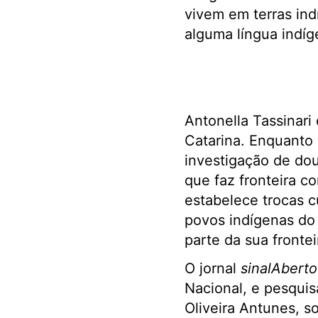
vivem em terras ind
alguma língua indíg
Antonella Tassinari
Catarina. Enquanto
investigação de do
que faz fronteira c
estabelece trocas c
povos indígenas do 
parte da sua frontei
O jornal
sinalAberto
Nacional, e pesquisa
Oliveira Antunes, s