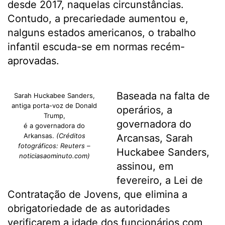
desde 2017, naquelas circunstâncias.
Contudo, a precariedade aumentou e,
nalguns estados americanos, o trabalho
infantil escuda-se em normas recém-
aprovadas.
Baseada na falta de
Sarah Huckabee Sanders,
antiga porta-voz de Donald
operários, a
Trump,
governadora do
é a governadora do
Arkansas.
(Créditos
Arcansas, Sarah
fotográficos: Reuters –
Huckabee Sanders,
noticiasaominuto.com)
assinou, em
fevereiro, a Lei de
Contratação de Jovens, que elimina a
obrigatoriedade de as autoridades
verificarem a idade dos funcionários com