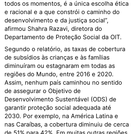
todos os momentos, é a única escolha ética
e racional e a que constrói o caminho do
desenvolvimento e da justiça social”,
afirmou Shahra Razavi, diretora do
Departamento de Proteção Social da OIT.
Segundo o relatório, as taxas de cobertura
de subsídios às crianças e às famílias
diminuíram ou estagnaram em todas as
regiões do Mundo, entre 2016 e 2020.
Assim, nenhum país caminhou no sentido
de assegurar o Objetivo de
Desenvolvimento Sustentável (ODS) de
garantir proteção social adequada até
2030. Por exemplo, na América Latina e
nas Caraíbas, a cobertura diminuiu de cerca
de 51% para 42%. Em muitas outras regiões,