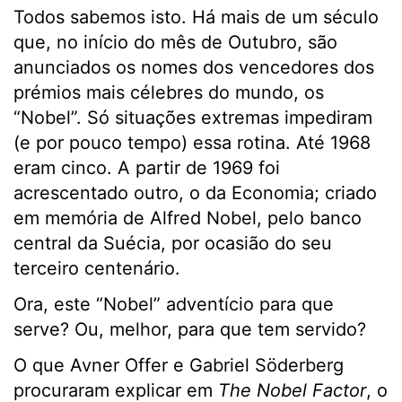
Todos sabemos isto. Há mais de um século
que, no início do mês de Outubro, são
anunciados os nomes dos vencedores dos
prémios mais célebres do mundo, os
“Nobel”. Só situações extremas impediram
(e por pouco tempo) essa rotina. Até 1968
eram cinco. A partir de 1969 foi
acrescentado outro, o da Economia; criado
em memória de Alfred Nobel, pelo banco
central da Suécia, por ocasião do seu
terceiro centenário.
Ora, este “Nobel” adventício para que
serve? Ou, melhor, para que tem servido?
O que Avner Offer e Gabriel Söderberg
procuraram explicar em
The Nobel Factor
, o