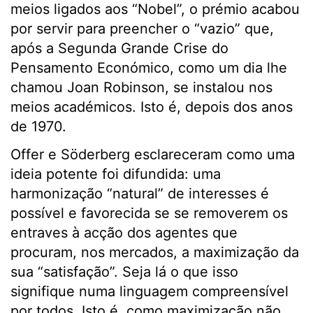
meios ligados aos “Nobel”, o prémio acabou
por servir para preencher o “vazio” que,
após a Segunda Grande Crise do
Pensamento Económico, como um dia lhe
chamou Joan Robinson, se instalou nos
meios académicos. Isto é, depois dos anos
de 1970.
Offer e Söderberg esclareceram como uma
ideia potente foi difundida: uma
harmonização “natural” de interesses é
possível e favorecida se se removerem os
entraves à acção dos agentes que
procuram, nos mercados, a maximização da
sua “satisfação”. Seja lá o que isso
signifique numa linguagem compreensível
por todos. Isto é, como maximização não