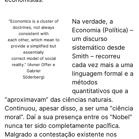
Na verdade, a
“Economics is a cluster of
doctrines, not always
Economia (Política) –
consistent with
um discurso
each other, which mean to
provide a simplified but
sistemático desde
essentially
Smith – recorreu
correct model of social
cada vez mais a uma
reality.” (Avner Offer e
Gabriel
linguagem formal e a
Söderberg)
métodos
quantitativos que a
“aproximavam” das ciências naturais.
Continuou, apesar disso, a ser uma “ciência
moral”. Daí a sua presença entre os “Nobel”
nunca ter sido completamente pacífica.
Malgrado a contestação existente nos