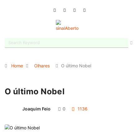
Home
Olhares
O último Nobel
O último Nobel
Joaquim Feio
0
1136