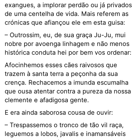
exangues, a implorar perdão ou já privados
de uma centelha de vida. Mais referem as
crónicas que afiançou ele em esta guisa:
– Outrossim, eu, de sua graça Ju-Ju, mui
nobre por avoenga linhagem e não menos
histórica conduta hei por bem vos ordenar:
Afocinhemos esses cães raivosos que
trazem à santa terra a peçonha da sua
crença. Rechacemos a imunda escumalha
que ousa atentar contra a pureza da nossa
clemente e afadigosa gente.
E era ainda saborosa cousa de ouvir:
– Trespassemos o tronco de tão vil raça,
leguemos a lobos, javalis e inamansáveis