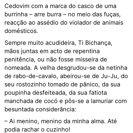
Cedovim com a marca do casco de uma
burrinha – arre burra – no meio das fuças,
reacção ao assédio do violador de animais
domésticos.
Sempre muito acudideira, Ti Bichança,
mãos juntas em acto de repentina
penitência, ou não fosse misseira de
nomeada. A velha desgrudou-se da netinha
de rabo-de-cavalo, abeirou-se de Ju-Ju, do
seu rostozinho tomado de pânico, da sua
poupinha desfeiteada, da sua fatiota
manchada de cocó e pôs-se a lamuriar com
besuntada considerância:
– Ai menino, menino da minha alma. Até
podia rachar o cuzinho!