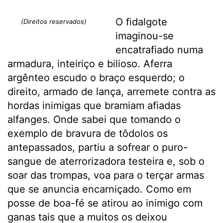
O fidalgote
(Direitos reservados)
imaginou-se
encatrafiado numa
armadura, inteiriço e bilioso. Aferra
argênteo escudo o braço esquerdo; o
direito, armado de lança, arremete contra as
hordas inimigas que bramiam afiadas
alfanges. Onde sabei que tomando o
exemplo de bravura de tôdolos os
antepassados, partiu a sofrear o puro-
sangue de aterrorizadora testeira e, sob o
soar das trompas, voa para o terçar armas
que se anuncia encarniçado. Como em
posse de boa-fé se atirou ao inimigo com
ganas tais que a muitos os deixou