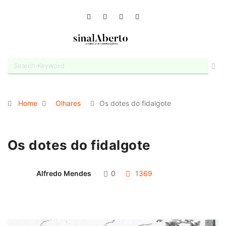
Home
Olhares
Os dotes do fidalgote
Os dotes do fidalgote
Alfredo Mendes
0
1369