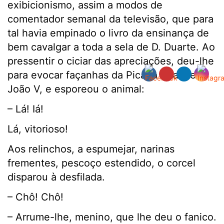
exibicionismo, assim a modos de
comentador semanal da televisão, que para
tal havia empinado o livro da ensinança de
bem cavalgar a toda a sela de D. Duarte. Ao
pressentir o ciciar das apreciações, deu-lhe
para evocar façanhas da Picaria Real de D.
João V, e esporeou o animal:
– Lá! Iá!
Lá, vitorioso!
Aos relinchos, a espumejar, narinas
frementes, pescoço estendido, o corcel
disparou à desfilada.
– Chô! Chô!
– Arrume-lhe, menino, que lhe deu o fanico.