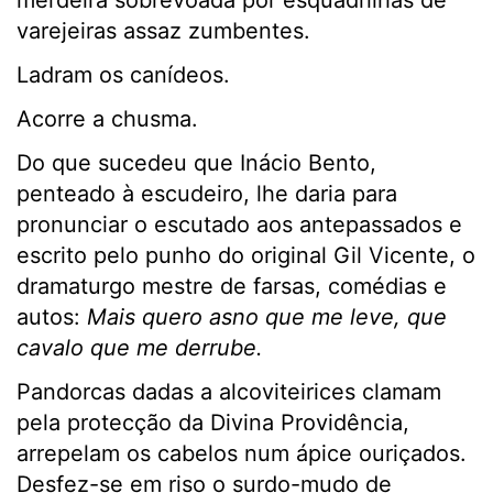
merdeira sobrevoada por esquadrilhas de
varejeiras assaz zumbentes.
Ladram os canídeos.
Acorre a chusma.
Do que sucedeu que Inácio Bento,
penteado à escudeiro, lhe daria para
pronunciar o escutado aos antepassados e
escrito pelo punho do original Gil Vicente, o
dramaturgo mestre de farsas, comédias e
autos:
Mais quero asno que me leve, que
cavalo que me derrube.
Pandorcas dadas a alcoviteirices clamam
pela protecção da Divina Providência,
arrepelam os cabelos num ápice ouriçados.
Desfez-se em riso o surdo-mudo de