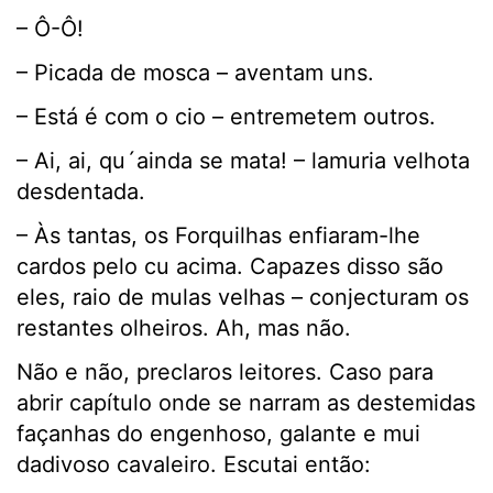
– Ô-Ô!
– Picada de mosca – aventam uns.
– Está é com o cio – entremetem outros.
– Ai, ai, qu´ainda se mata! – lamuria velhota
desdentada.
– Às tantas, os Forquilhas enfiaram-lhe
cardos pelo cu acima. Capazes disso são
eles, raio de mulas velhas – conjecturam os
restantes olheiros. Ah, mas não.
Não e não, preclaros leitores. Caso para
abrir capítulo onde se narram as destemidas
façanhas do engenhoso, galante e mui
dadivoso cavaleiro. Escutai então: