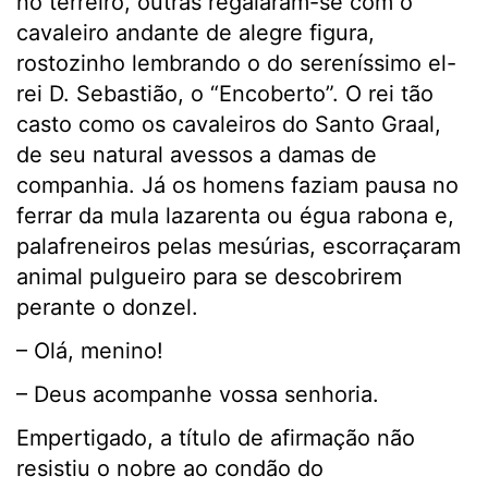
no terreiro, outras regalaram-se com o
cavaleiro andante de alegre figura,
rostozinho lembrando o do sereníssimo el-
rei D. Sebastião, o “Encoberto”. O rei tão
casto como os cavaleiros do Santo Graal,
de seu natural avessos a damas de
companhia. Já os homens faziam pausa no
ferrar da mula lazarenta ou égua rabona e,
palafreneiros pelas mesúrias, escorraçaram
animal pulgueiro para se descobrirem
perante o donzel.
– Olá, menino!
– Deus acompanhe vossa senhoria.
Empertigado, a título de afirmação não
resistiu o nobre ao condão do