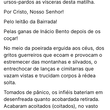
ursos-pardos as vísceras desta matilha.
Por Cristo, Nosso Senhor!
Pelo leitão da Bairrada!
Pelas ganas de Inácio Bento depois de os
coçar!
No meio da poeirada erguida aos céus, dos
gritos guerreiros que ecoam e provocam o
estremecer das montanhas e silvados, o
entrechocar de lanças e cimitarras que
vazam vistas e trucidam corpos à rédea
solta.
Tomados de pânico, os infiéis bateriam em
desenfreada quanto acobardada retirada.
Acabaram acoitados (coitados), no vasto