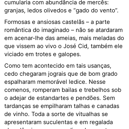
cumularia com abundância de mercês:
granjas, ledos olivedos e “gado do vento”.
Formosas e ansiosas castelãs – a parte
romântica do imaginado – não se atardaram
em acenar-lhe das ameias, mais meladas do
que vissem ao vivo o José Cid, também ele
viciado em trotes e galopes.
Como tem acontecido em tais usanças,
cedo chegaram jograis que de bom grado
espalharam memorável ledice. Nesse
comenos, romperam bailas e trebelhos sob
o adejar de estandartes e pendões. Sem
tardanças se empilharam talhas e canadas
de vinho. Toda a sorte de vitualhas se
apresentaram suculentas e em regalada