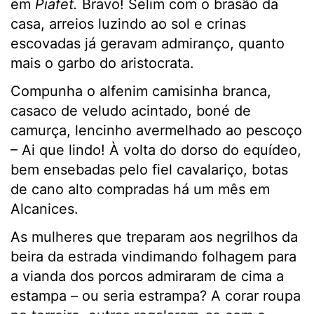
em
Piafet.
Bravo! Selim com o brasão da
casa, arreios luzindo ao sol e crinas
escovadas já geravam admiranço, quanto
mais o garbo do aristocrata.
Compunha o alfenim camisinha branca,
casaco de veludo acintado, boné de
camurça, lencinho avermelhado ao pescoço
– Ai que lindo! À volta do dorso do equídeo,
bem ensebadas pelo fiel cavalariço, botas
de cano alto compradas há um mês em
Alcanices.
As mulheres que treparam aos negrilhos da
beira da estrada vindimando folhagem para
a vianda dos porcos admiraram de cima a
estampa – ou seria estrampa? A corar roupa