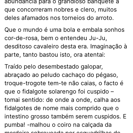
abundância para o grandioso banquete a
que concorreram nobres e clero, muitos
deles afamados nos torneios do arroto.
Que o mundo é uma bola e embala sonhos
cor-de-rosa, bem o entendeu Ju-Ju,
desditoso cavaleiro desta era. Imaginação à
parte, tanto bastou isto, ora atentai:
Traído pelo desembestado galopar,
abraçado ao peludo cachaço do pégaso,
troque-trogote tem-te não caias, o facto é
que o fidalgote solarengo foi cuspido –
tomai sentido: de onde a onde, calha aos
fidalgotes de nome mais comprido que o
intestino grosso também serem cuspidos. E
pumba! -malhou o coiro na calçada da