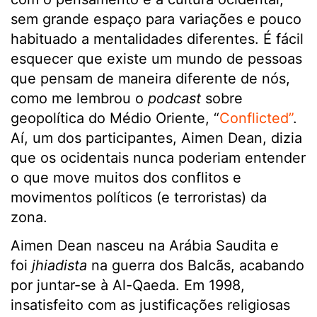
sem grande espaço para variações e pouco
habituado a mentalidades diferentes. É fácil
esquecer que existe um mundo de pessoas
que pensam de maneira diferente de nós,
como me lembrou o
podcast
sobre
geopolítica do Médio Oriente, “
Conflicted
”
.
Aí, um dos participantes, Aimen Dean, dizia
que os ocidentais nunca poderiam entender
o que move muitos dos conflitos e
movimentos políticos (e terroristas) da
zona.
Aimen Dean nasceu na Arábia Saudita e
foi
jhiadista
na guerra dos Balcãs, acabando
por juntar-se à Al-Qaeda. Em 1998,
insatisfeito com as justificações religiosas