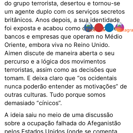
do grupo terrorista, desertou e tornou-se
um agente duplo com os serviços secretos
britânicos. Anos depois, a sua identidade
foi exposta e acabou como consultor de
bancos e empresas que operam no Médio
Oriente, embora viva no Reino Unido.
Aimen discute de maneira aberta o seu
percurso e a lógica dos movimentos
terroristas, assim como as decisões que
tomam. E deixa claro que “os ocidentais
nunca poderão entender as motivações” de
outras culturas. Tudo porque somos
demasiado “cínicos”.
A ideia saiu no meio de uma discussão
sobre a ocupação falhada do Afeganistão
pelos Estados Unidos (onde se comenta