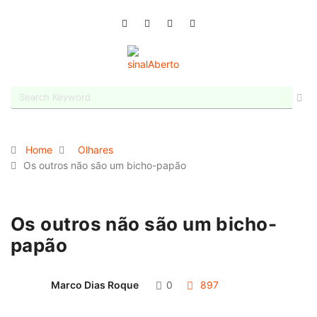
Home
Olhares
Os outros não são um bicho-papão
Os outros não são um bicho-
papão
Marco Dias Roque
0
897