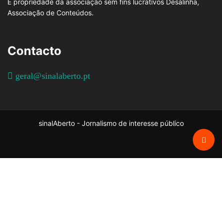
É propriedade da associação sem fins lucrativos Desalinha,
Associação de Conteúdos.
Contacto
geral@sinalaberto.pt
sinalAberto - Jornalismo de interesse público