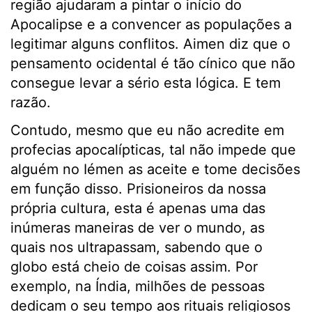
região ajudaram a pintar o início do
Apocalipse e a convencer as populações a
legitimar alguns conflitos. Aimen diz que o
pensamento ocidental é tão cínico que não
consegue levar a sério esta lógica. E tem
razão.
Contudo, mesmo que eu não acredite em
profecias apocalípticas, tal não impede que
alguém no Iémen as aceite e tome decisões
em função disso. Prisioneiros da nossa
própria cultura, esta é apenas uma das
inúmeras maneiras de ver o mundo, as
quais nos ultrapassam, sabendo que o
globo está cheio de coisas assim. Por
exemplo, na Índia, milhões de pessoas
dedicam o seu tempo aos rituais religiosos