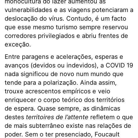
monocultura do lazer aumentou as
vulnerabilidades e as viagens potenciaram a
deslocação do vírus. Contudo, é um facto
que esse mesmo turismo sempre reservou
corredores privilegiados e abriu frentes de
exceção.
Entre paragens e acelerações, esperas e
avanços (devidos ou indevidos), a COVID 19
nada significou de novo num mundo que
tende para a polarização. Ainda assim,
trouxe acrescentos empíricos e veio
enriquecer o corpo teórico dos territórios
de espera. Quase sempre, as dinâmicas
destes
territoires de l’attente
refletem o que
de mais subterrâneo existe nas relações de
poder. Sem o ter presenciado, Foucault