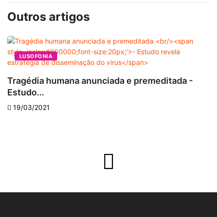
Outros artigos
LUSOFONIA
V
Tragédia humana anunciada e premeditada -
e
Estudo...
19/03/2021