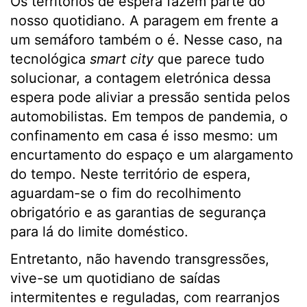
Os territórios de espera fazem parte do
nosso quotidiano. A paragem em frente a
um semáforo também o é. Nesse caso, na
tecnológica
smart city
que parece tudo
solucionar, a contagem eletrónica dessa
espera pode aliviar a pressão sentida pelos
automobilistas. Em tempos de pandemia, o
confinamento em casa é isso mesmo: um
encurtamento do espaço e um alargamento
do tempo. Neste território de espera,
aguardam-se o fim do recolhimento
obrigatório e as garantias de segurança
para lá do limite doméstico.
Entretanto, não havendo transgressões,
vive-se um quotidiano de saídas
intermitentes e reguladas, com rearranjos