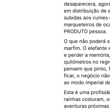
desaparecera, agora
em distribuição de 
subidas aos cumes 
marqueteiros de oc
PRODUTO pessoa.
O que não poderá s
marfim. O elefante 
e perder a memória
quilómetros no regr
pensem que pinto, 
ficar, o negócio não
ao modo imperial de
Esta é uma profissã
rainhas costuram, o
aventuras próximas