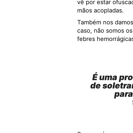
vê por estar ofusca
mãos acopladas.
Também nos damos c
caso, não somos os
febres hemorrágica
É uma pro
de soletr
para