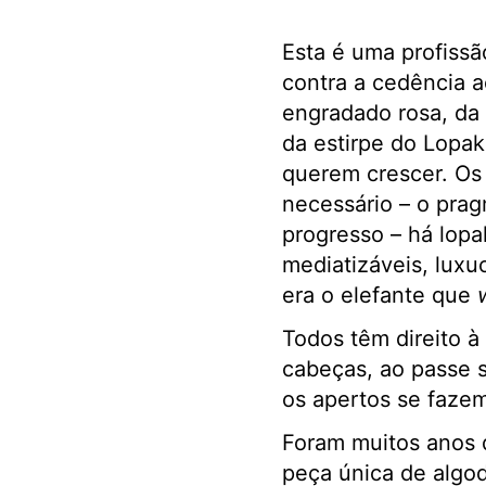
Esta é uma profissã
contra a cedência a
engradado rosa, da 
da estirpe do Lopa
querem crescer. Os
necessário – o prag
progresso – há lop
mediatizáveis, luxu
era o elefante que
Todos têm direito à
cabeças, ao passe 
os apertos se fazem
Foram muitos anos 
peça única de algod