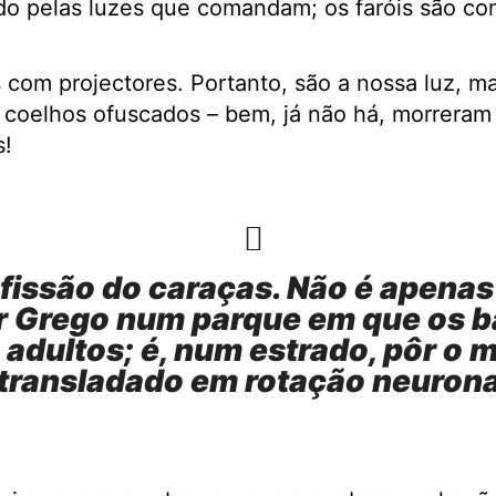
do pelas luzes que comandam; os faróis são co
om projectores. Portanto, são a nossa luz, m
 coelhos ofuscados – bem, já não há, morrera
s!
fissão do caraças. Não é apenas
ar Grego num parque em que os b
 adultos; é, num estrado, pôr o
transladado em rotação neurona