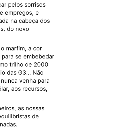
ar pelos sorrisos
 e empregos, e
zada na cabeça dos
es, do novo
o marfim, a cor
te para se embebedar
mo trilho de 2000
ncio das G3… Não
 nunca venha para
lar, aos recursos,
eiros, as nossas
uilibristas de
nadas.