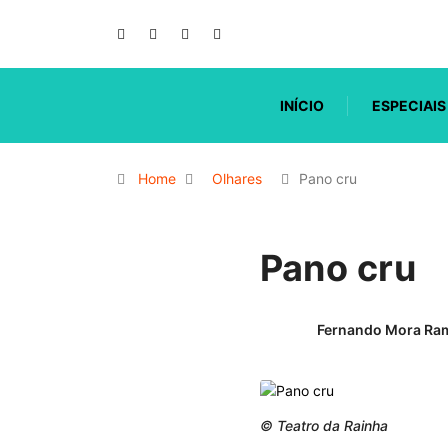
INÍCIO
ESPECIAIS
Home
Olhares
Pano cru
Pano cru
Fernando Mora Ra
© Teatro da Rainha