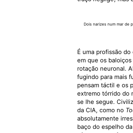
Dois narizes num mar de p
É uma profissão do 
em que os baloiços 
rotação neuronal. 
fugindo para mais f
pensam táctil e os 
extremo tórrido do 
se lhe segue. Civil
da CIA, como no
To
absolutamente irres
baço do espelho da