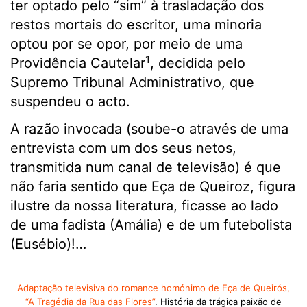
ter optado pelo “sim” à trasladação dos
restos mortais do escritor, uma minoria
optou por se opor, por meio de uma
1
Providência Cautelar
, decidida pelo
Supremo Tribunal Administrativo, que
suspendeu o acto.
A razão invocada (soube-o através de uma
entrevista com um dos seus netos,
transmitida num canal de televisão) é que
não faria sentido que Eça de Queiroz, figura
ilustre da nossa literatura, ficasse ao lado
de uma fadista (Amália) e de um futebolista
(Eusébio)!…
Adaptação televisiva do romance homónimo de Eça de Queirós,
“A
Tragédia da Rua das Flores”
. História da trágica paixão de