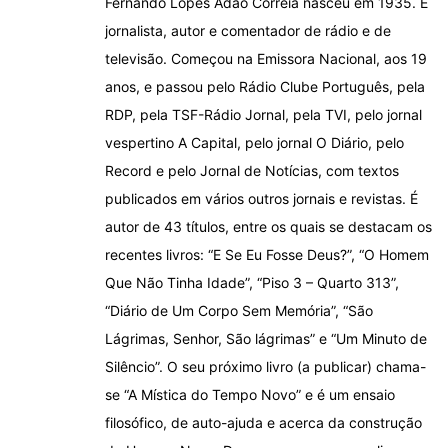
Fernando Lopes Adão Correia nasceu em 1935. É
jornalista, autor e comentador de rádio e de
televisão. Começou na Emissora Nacional, aos 19
anos, e passou pelo Rádio Clube Português, pela
RDP, pela TSF-Rádio Jornal, pela TVI, pelo jornal
vespertino A Capital, pelo jornal O Diário, pelo
Record e pelo Jornal de Notícias, com textos
publicados em vários outros jornais e revistas. É
autor de 43 títulos, entre os quais se destacam os
recentes livros: “E Se Eu Fosse Deus?”, “O Homem
Que Não Tinha Idade”, “Piso 3 – Quarto 313”,
“Diário de Um Corpo Sem Memória”, “São
Lágrimas, Senhor, São lágrimas” e “Um Minuto de
Silêncio”. O seu próximo livro (a publicar) chama-
se “A Mística do Tempo Novo” e é um ensaio
filosófico, de auto-ajuda e acerca da construção