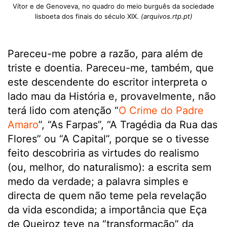
Vítor e de Genoveva, no quadro do meio burguês da sociedade
lisboeta dos finais do século XIX.
(arquivos.rtp.pt)
Pareceu-me pobre a razão, para além de
triste e doentia. Pareceu-me, também, que
este descendente do escritor interpreta o
lado mau da História e, provavelmente, não
terá lido com atenção “
O Crime do Padre
Amaro
”, “As Farpas”, “A Tragédia da Rua das
Flores” ou “A Capital”, porque se o tivesse
feito descobriria as virtudes do realismo
(ou, melhor, do naturalismo): a escrita sem
medo da verdade; a palavra simples e
directa de quem não teme pela revelação
da vida escondida; a importância que Eça
de Queiroz teve na “transformação” da