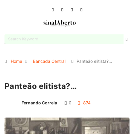
Home
Bancada Central
Panteão elitista?…
Panteão elitista?…
Fernando Correia
0
874