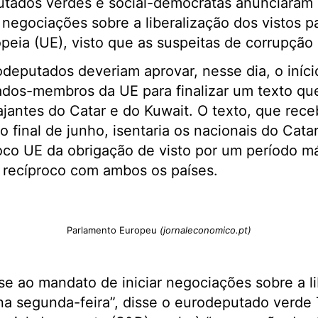
putados verdes e social-democratas anunciaram
s negociações sobre a liberalização dos vistos p
peia (UE), visto que as suspeitas de corrupção
deputados deveriam aprovar, nesse dia, o iníc
ados-membros da UE para finalizar um texto que 
iajantes do Catar e do Kuwait. O texto, que rec
final de junho, isentaria os nacionais do Cata
oco UE da obrigação de visto por um período m
 recíproco com ambos os países.
Parlamento Europeu
(jornaleconomico.pt)
 ao mandato de iniciar negociações sobre a li
na segunda-feira”, disse o eurodeputado verde 