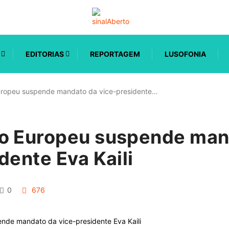
EDITORIAS
REPORTAGEM
LUSOFONIA
uropeu suspende mandato da vice-presidente…
o Europeu suspende man
dente Eva Kaili
0
676