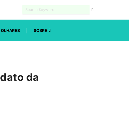
OLHARES
SOBRE
dato da