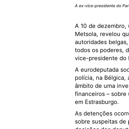
A ex-vice-presidente do Par
A 10 de dezembro, 
Metsola, revelou que
autoridades belgas,
todos os poderes, d
vice-presidente do
A eurodeputada soci
polícia, na Bélgica
âmbito de uma inves
financeiros – sobre 
em Estrasburgo.
As detenções ocorr
sobre suspeitas de 