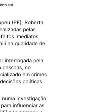
tico.eu)
opeu (PE), Roberta
realizadas pelas
feitos imediatos,
ili na qualidade de
er interrogada pela
o pessoas, no
ecializado em crimes
 decisões políticas
, numa investigação
para influenciar as