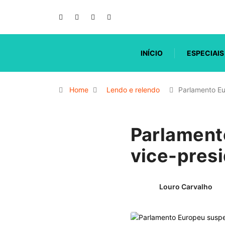
INÍCIO
ESPECIAIS
Home
Lendo e relendo
Parlamento E
Parlament
vice-presi
Louro Carvalho