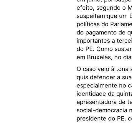
efeito, segundo o M
suspeitam que um Es
políticas do Parlam
do pagamento de qua
importantes a terce
do PE. Como susten
em Bruxelas, no dia
O caso veio à tona
quis defender a sua
especialmente no c
identidade da quint
apresentadora de te
social-democracia n
presidente do PE, 