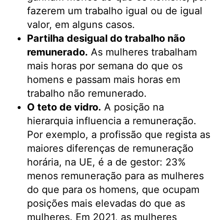
fazerem um trabalho igual ou de igual
valor, em alguns casos.
Partilha desigual do trabalho não
remunerado.
As mulheres trabalham
mais horas por semana do que os
homens e passam mais horas em
trabalho não remunerado.
O teto de vidro.
A posição na
hierarquia influencia a remuneração.
Por exemplo, a profissão que regista as
maiores diferenças de remuneração
horária, na UE, é a de gestor: 23%
menos remuneração para as mulheres
do que para os homens, que ocupam
posições mais elevadas do que as
mulheres. Em 2021, as mulheres