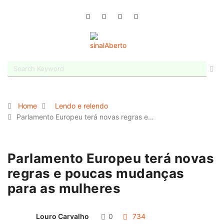
Home
Lendo e relendo
Parlamento Europeu terá novas regras e…
Parlamento Europeu terá novas
regras e poucas mudanças
para as mulheres
Louro Carvalho
0
734