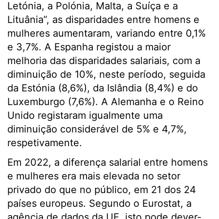
Letónia, a Polónia, Malta, a Suíça e a
Lituânia”, as disparidades entre homens e
mulheres aumentaram, variando entre 0,1%
e 3,7%. A Espanha registou a maior
melhoria das disparidades salariais, com a
diminuição de 10%, neste período, seguida
da Estónia (8,6%), da Islândia (8,4%) e do
Luxemburgo (7,6%). A Alemanha e o Reino
Unido registaram igualmente uma
diminuição considerável de 5% e 4,7%,
respetivamente.
Em 2022, a diferença salarial entre homens
e mulheres era mais elevada no setor
privado do que no público, em 21 dos 24
países europeus. Segundo o Eurostat, a
agência de dados da UE, isto pode dever-