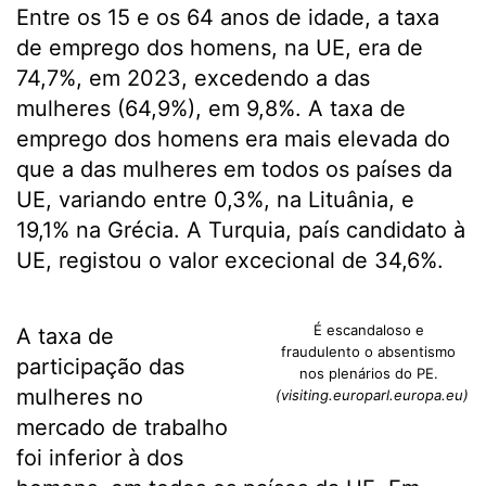
Entre os 15 e os 64 anos de idade, a taxa
de emprego dos homens, na UE, era de
74,7%, em 2023, excedendo a das
mulheres (64,9%), em 9,8%. A taxa de
emprego dos homens era mais elevada do
que a das mulheres em todos os países da
UE, variando entre 0,3%, na Lituânia, e
19,1% na Grécia. A Turquia, país candidato à
UE, registou o valor excecional de 34,6%.
É escandaloso e
A taxa de
fraudulento o absentismo
participação das
nos plenários do PE.
mulheres no
(visiting.europarl.europa.eu)
mercado de trabalho
foi inferior à dos