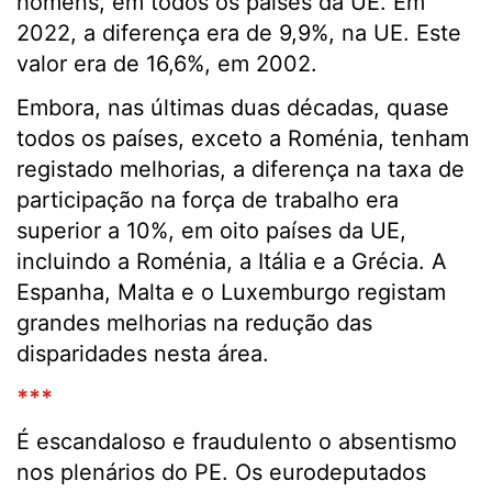
homens, em todos os países da UE. Em
2022, a diferença era de 9,9%, na UE. Este
valor era de 16,6%, em 2002.
Embora, nas últimas duas décadas, quase
todos os países, exceto a Roménia, tenham
registado melhorias, a diferença na taxa de
participação na força de trabalho era
superior a 10%, em oito países da UE,
incluindo a Roménia, a Itália e a Grécia. A
Espanha, Malta e o Luxemburgo registam
grandes melhorias na redução das
disparidades nesta área.
***
É escandaloso e fraudulento o absentismo
nos plenários do PE. Os eurodeputados