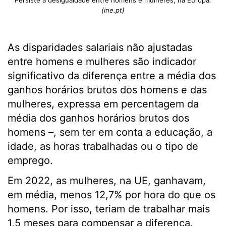
Persiste a desigualdade entre homens e mulheres, na Europa
.
(ine.pt)
As disparidades salariais não ajustadas
entre homens e mulheres são indicador
significativo da diferença entre a média dos
ganhos horários brutos dos homens e das
mulheres, expressa em percentagem da
média dos ganhos horários brutos dos
homens –, sem ter em conta a educação, a
idade, as horas trabalhadas ou o tipo de
emprego.
Em 2022, as mulheres, na UE, ganhavam,
em média, menos 12,7% por hora do que os
homens. Por isso, teriam de trabalhar mais
1,5 meses para compensar a diferença.