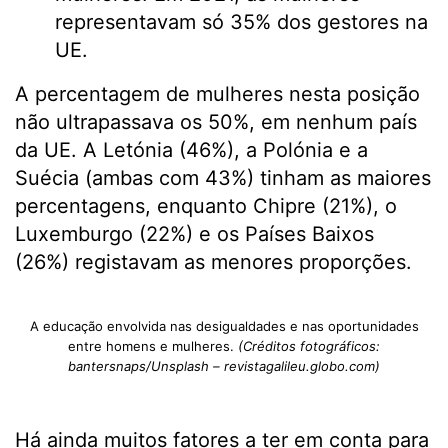
representavam só 35% dos gestores na
UE.
A percentagem de mulheres nesta posição
não ultrapassava os 50%, em nenhum país
da UE. A Letónia (46%), a Polónia e a
Suécia (ambas com 43%) tinham as maiores
percentagens, enquanto Chipre (21%), o
Luxemburgo (22%) e os Países Baixos
(26%) registavam as menores proporções.
A educação envolvida nas desigualdades e nas oportunidades
entre homens e mulheres.
(Créditos fotográficos:
bantersnaps/Unsplash – revistagalileu.globo.com)
Há ainda muitos fatores a ter em conta para