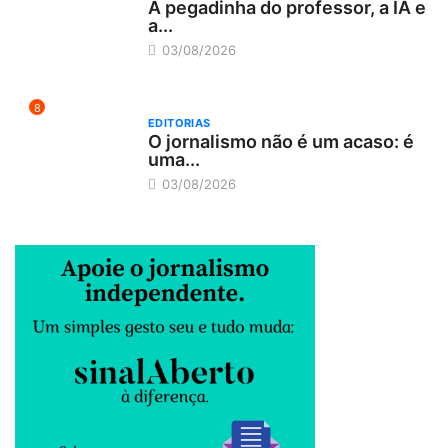
A pegadinha do professor, a IA e
a...
03/08/2026
8
EDITORIAS
O jornalismo não é um acaso: é
uma...
03/08/2026