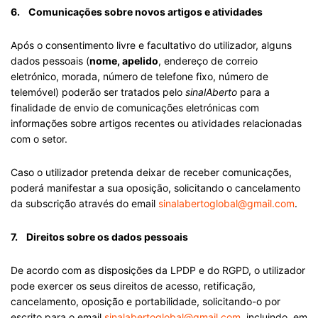
6. Comunicações sobre novos artigos e atividades
Após o consentimento livre e facultativo do utilizador, alguns
dados pessoais (
nome, apelido
, endereço de correio
eletrónico, morada, número de telefone fixo, número de
telemóvel) poderão ser tratados pelo
sinalAberto
para a
finalidade de envio de comunicações eletrónicas com
informações sobre artigos recentes ou atividades relacionadas
com o setor.
Caso o utilizador pretenda deixar de receber comunicações,
poderá manifestar a sua oposição, solicitando o cancelamento
da subscrição através do email
sinalabertoglobal@gmail.com
.
7. Direitos sobre os dados pessoais
De acordo com as disposições da LPDP e do RGPD, o utilizador
pode exercer os seus direitos de acesso, retificação,
cancelamento, oposição e portabilidade, solicitando-o por
escrito para o email
sinalabertoglobal@gmail.com
, incluindo, em