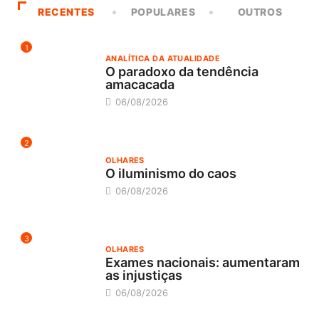
RECENTES
POPULARES
OUTROS
1
ANALÍTICA DA ATUALIDADE
O paradoxo da tendência
amacacada
06/08/2026
2
OLHARES
O iluminismo do caos
06/08/2026
3
OLHARES
Exames nacionais: aumentaram
as injustiças
06/08/2026