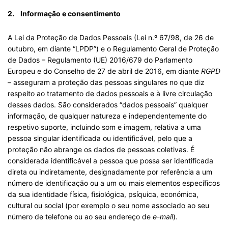
2. Informação e consentimento
A Lei da Proteção de Dados Pessoais (Lei n.º 67/98, de 26 de
outubro, em diante “LPDP”) e o Regulamento Geral de Proteção
de Dados – Regulamento (UE) 2016/679 do Parlamento
Europeu e do Conselho de 27 de abril de 2016, em diante
RGPD
– asseguram a proteção das pessoas singulares no que diz
respeito ao tratamento de dados pessoais e à livre circulação
desses dados. São considerados “dados pessoais” qualquer
informação, de qualquer natureza e independentemente do
respetivo suporte, incluindo som e imagem, relativa a uma
pessoa singular identificada ou identificável, pelo que a
proteção não abrange os dados de pessoas coletivas. É
considerada identificável a pessoa que possa ser identificada
direta ou indiretamente, designadamente por referência a um
número de identificação ou a um ou mais elementos específicos
da sua identidade física, fisiológica, psíquica, económica,
cultural ou social (por exemplo o seu nome associado ao seu
número de telefone ou ao seu endereço de
e-mail
).