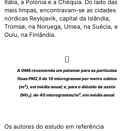
Itália, a Polónia e a Chéquia. Do lado das
mais limpas, encontravam-se as cidades
nórdicas Reykjavik, capital da Islândia,
Tromsø, na Noruega, Umea, na Suécia, e
Oulu, na Finlândia.
A OMS recomenda um patamar para as partículas
finas PM2,5 de 10 microgramas por metro cúbico
3
(m
), em média anual; e, para o dióxido de azoto
3
(NO
), de 40 microgramas/m
, em média anual
2
Os autores do estudo em referência