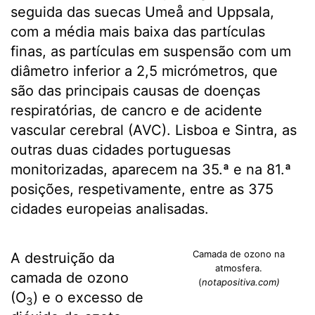
seguida das suecas Umeå and Uppsala,
com a média mais baixa das partículas
finas, as partículas em suspensão com um
diâmetro inferior a 2,5 micrómetros, que
são das principais causas de doenças
respiratórias, de cancro e de acidente
vascular cerebral (AVC). Lisboa e Sintra, as
outras duas cidades portuguesas
monitorizadas, aparecem na 35.ª e na 81.ª
posições, respetivamente, entre as 375
cidades europeias analisadas.
Camada de ozono na
A destruição da
atmosfera.
camada de ozono
(
notapositiva.com)
(O
) e o excesso de
3