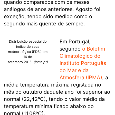
quando comparados com os meses
análogos de anos anteriores. Agosto foi
exceção, tendo sido medido como o
segundo mais quente de sempre.
Em Portugal,
Distribuição espacial do
índice de seca
segundo
o Boletim
meteorológica (PDSI) em
Climatológico do
16 de
setembro 2015.
(ipma.pt)
Instituto Português
do Mar e da
Atmosfera (IPMA)
, a
média temperatura máxima registada no
mês do outubro daquele ano foi superior ao
normal (22,42ºC), tendo o valor médio da
temperatura mínima ficado abaixo do
normal (11,08ºC).