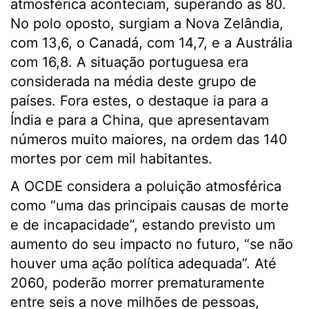
atmosférica aconteciam, superando as 80.
No polo oposto, surgiam a Nova Zelândia,
com 13,6, o Canadá, com 14,7, e a Austrália
com 16,8. A situação portuguesa era
considerada na média deste grupo de
países. Fora estes, o destaque ia para a
Índia e para a China, que apresentavam
números muito maiores, na ordem das 140
mortes por cem mil habitantes.
A OCDE considera a poluição atmosférica
como “uma das principais causas de morte
e de incapacidade”, estando previsto um
aumento do seu impacto no futuro, “se não
houver uma ação política adequada”. Até
2060, poderão morrer prematuramente
entre seis a nove milhões de pessoas,