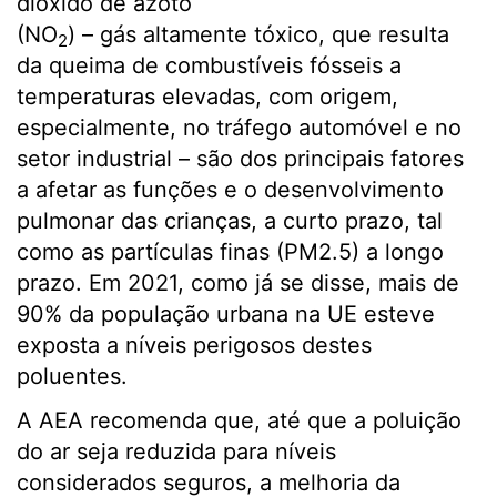
dióxido de azoto
(NO
) – gás altamente tóxico, que resulta
2
da queima de combustíveis fósseis a
temperaturas elevadas, com origem,
especialmente, no tráfego automóvel e no
setor industrial – são dos principais fatores
a afetar as funções e o desenvolvimento
pulmonar das crianças, a curto prazo, tal
como as partículas finas (PM2.5) a longo
prazo. Em 2021, como já se disse, mais de
90% da população urbana na UE esteve
exposta a níveis perigosos destes
poluentes.
A AEA recomenda que, até que a poluição
do ar seja reduzida para níveis
considerados seguros, a melhoria da