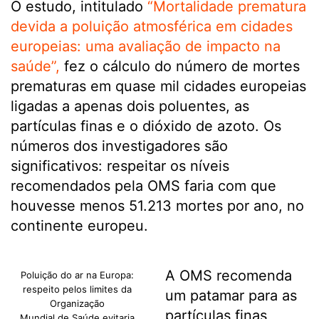
O estudo, intitulado
“Mortalidade prematura
devida a poluição atmosférica em cidades
europeias: uma avaliação de impacto na
saúde”,
fez o cálculo do número de mortes
prematuras em quase mil cidades europeias
ligadas a apenas dois poluentes, as
partículas finas e o dióxido de azoto. Os
números dos investigadores são
significativos: respeitar os níveis
recomendados pela OMS faria com que
houvesse menos 51.213 mortes por ano, no
continente europeu.
A OMS recomenda
Poluição do ar na Europa:
respeito pelos limites da
um patamar para as
Organização
partículas finas
Mundial de Saúde evitaria