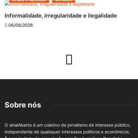
LENDO E RELENDO
OLHARES
Informalidade, irregularidade e ilegalidade
A
06/08/2026
Sobre nós
O sinalAberto é um coletivo de jornalismo de interesse público,
independente de quaisquer interesses políticos e económicos.